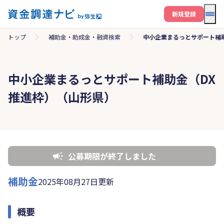
メニ
新規登録
トップ
補助金・助成金・融資検索
中小企業まるっとサポート補
中小企業まるっとサポート補助金（DX
推進枠）（山形県）
公募期限が終了しました
補助金
2025年08月27日更新
概要