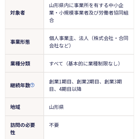
山形県内に事業所を有する中小企
対象者
業・小規模事業者及び労働者協同組
合
個人事業主、法人（株式会社・合同
事業形態
会社など）
業種分類
すべて（基本的に業種制限なし）
創業1期目、創業2期目、創業3期
継続年数
目、4期目以降
地域
山形県
訪問の必要
不要
性