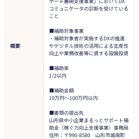
ケート展開支援事業」においてDX
コミュニケータの診断を受けている
こと
■補助対象事業
・補助対象者が実施するDXの推進
概要
やデジタル技術の活用による生産性
向上や業務改善等に資する設備投資
■補助率
1/2以内
■補助金額
10万円～100万円以内
■書類の提出先
山形県中小企業まるっとサポート補
助金（稼ぐ力向上支援事業）事務局
住所：〒990-8580 山形市城南町