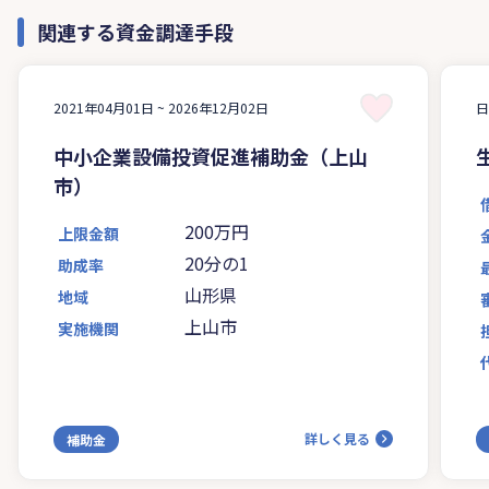
関連する資金調達手段
2021年04月01日 ~
2026年12月02日
中小企業設備投資促進補助金（上山
市）
200万円
上限金額
20分の1
助成率
山形県
地域
上山市
実施機関
詳しく見る
補助金