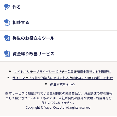
作る
相談する
弥生のお役立ちツール
資金繰り改善サービス
サイトポリシー
プライバシーポリシー
免責事項
資金調達ナビ利用規約
サイトマップ
反社会的勢力に対する基本方針
商標について
お問い合わせ
弥生公式サイトへ
※ 本サービスに掲載されている金融機関の融資商品は、資金調達の参考情報
として紹介させていただくものです。当社が契約の媒介や代理・斡旋等を行
うものではありません。
Copyright © Yayoi Co., Ltd. All rights reserved.