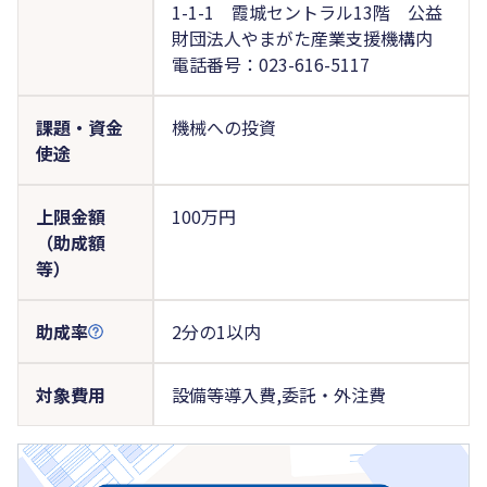
1-1-1 霞城セントラル13階 公益
財団法人やまがた産業支援機構内
電話番号：023-616-5117
課題・資金
機械への投資
使途
上限金額
100万円
（助成額
等）
助成率
2分の1以内
対象費用
設備等導入費,委託・外注費