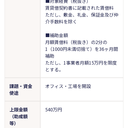
■対象経費（税抜き）
賃貸借契約書に記載された賃借料
ただし、敷金、礼金、保証金及び仲
介手数料を除く
■補助金額
月額賃借料（税抜き）の2分の
1（1000円未満切捨て）を36ヶ月間
補助
ただし、1事業者月額15万円を限度
とする。
課題・資金
オフィス・工場を開設
使途
上限金額
540万円
（助成額
等）