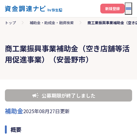
メニ
新規登録
トップ
補助金・助成金・融資検索
商工業振興事業補助金（空き
商工業振興事業補助金（空き店舗等活
用促進事業）（安曇野市）
公募期限が終了しました
補助金
2025年08月27日更新
概要