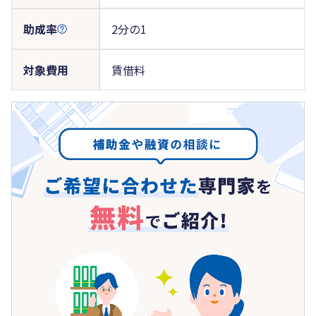
助成率
2分の1
対象費用
賃借料