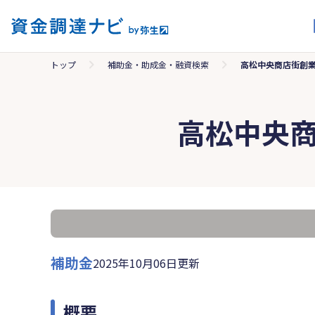
トップ
補助金・助成金・融資検索
高松中央商店街創
高松中央
補助金
2025年10月06日更新
概要