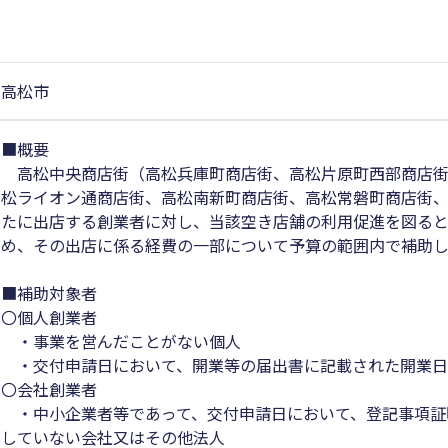
高松市
■概要
高松中央商店街（高松兵庫町商店街、高松片原町西部商店街
松ライオン通商店街、高松南新町商店街、高松常磐町商店街
たに出店する創業者に対し、当該空き店舗の利用促進を図る
め、その出店に係る経費の一部について予算の範囲内で補助し
■補助対象者
〇個人創業者
・事業を営んだことがない個人
・交付申請日において、開業等の届出書に記載された開業日
〇会社創業者
・中小企業者等であって、交付申請日において、登記事項証
していない会社又はその他法人