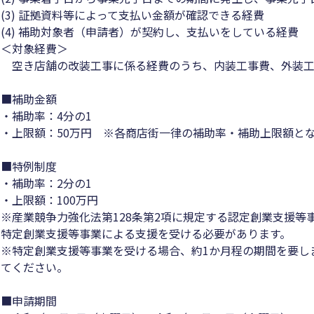
(3) 証拠資料等によって支払い金額が確認できる経費
(4) 補助対象者（申請者）が契約し、支払いをしている経費
＜対象経費＞
空き店舗の改装工事に係る経費のうち、内装工事費、外装工
■補助金額
・補助率：4分の1
・上限額：50万円 ※各商店街一律の補助率・補助上限額と
■特例制度
・補助率：2分の1
・上限額：100万円
※産業競争力強化法第128条第2項に規定する認定創業支援等
特定創業支援等事業による支援を受ける必要があります。
※特定創業支援等事業を受ける場合、約1か月程の期間を要し
てください。
■申請期間