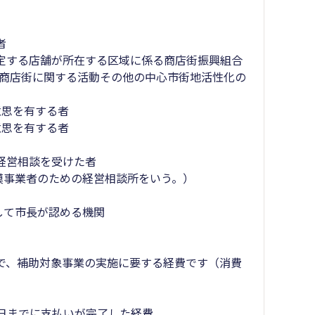
者
予定する店舗が所在する区域に係る商店街振興組合
商店街に関する活動その他の中心市街地活性化の
意思を有する者
意思を有する者
経営相談を受けた者
事業者のための経営相談所をいう。）
て市長が認める機関
ので、補助対象事業の実施に要する経費です（消費
了日までに支払いが完了した経費