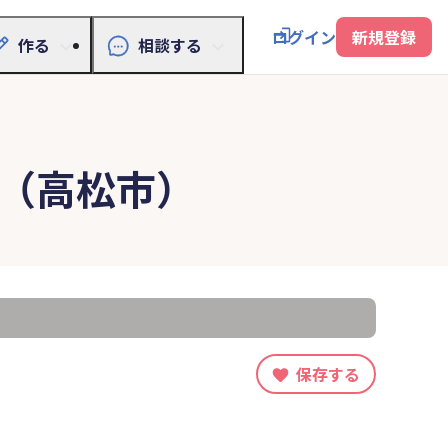
ログイン
新規登録
作る
相談する
（高松市）
保存する