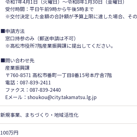
令和7年4月1日（火曜日）～令和8年1月30日（金曜日）
受付時間：平日午前9時から午後5時まで
※交付決定した金額の合計額が予算上限に達した場合、その
■申請方法
窓口持参のみ（郵送申請は不可）
※高松市役所7階産業振興課に提出してください。
■問い合わせ先
産業振興課
〒760-8571 高松市番町一丁目8番15号本庁舎7階
電話：087-839-2411
ファクス：087-839-2440
Eメール：shoukou@city.takamatsu.lg.jp
新規事業、まちづくり・地域活性化
100万円