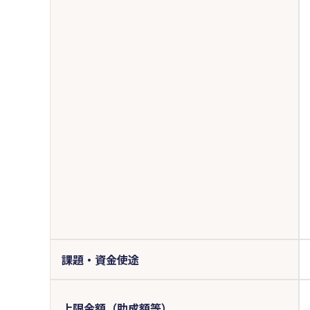
課題・資金使途
上限金額（助成額等）