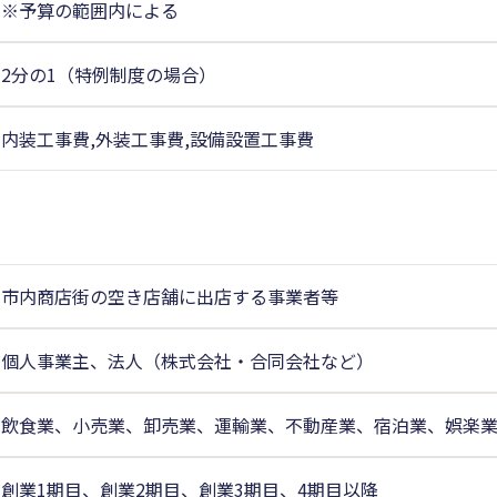
※予算の範囲内による
2分の1（特例制度の場合）
内装工事費,外装工事費,設備設置工事費
市内商店街の空き店舗に出店する事業者等
個人事業主、法人（株式会社・合同会社など）
飲食業、小売業、卸売業、運輸業、不動産業、宿泊業、娯楽
創業1期目、創業2期目、創業3期目、4期目以降