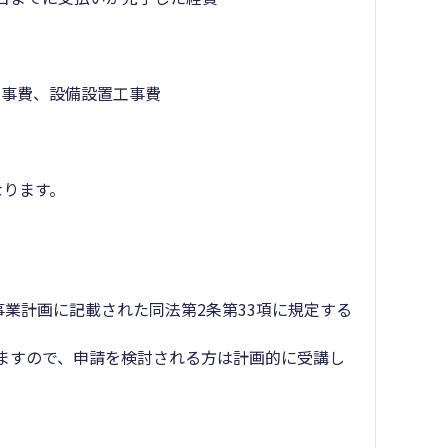
事費、設備設置工事費
なります。
事業計画に記載された同法第2条第33項に規定する
ますので、申請を検討される方は計画的に受講し