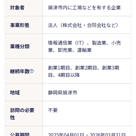
対象者
焼津市内に工場などを有する企業
事業形態
法人（株式会社・合同会社など）
情報通信業（IT）、製造業、小売
業種分類
業、卸売業、運輸業
創業1期目、創業2期目、創業3期
継続年数
目、4期目以降
地域
静岡県焼津市
訪問の必要
不要
性
公募期間
2025年04月01日 ~ 2026年03月31日