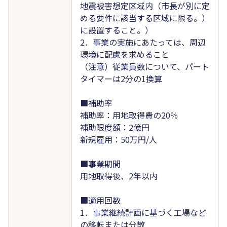
地震被害想定区域内（市長が別に定
める要件に該当する区域に限る。）
に設置すること。）
2．事業の実施にあたっては、周辺
環境に配慮を求めること
（注意）従業員数について、パート
タイマーは2分の1換算
■補助率
補助率：用地取得費の20％
補助限度額：2億円
新規雇用：50万円/人
■事業期間
用地取得後、2年以内
■適用回数
1．事業継続計画に基づく工場など
の移転または分散