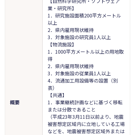
【自然科学研究所・ソフトウェア
業・研究所】
1．研究施設面積200平方メートル
以上
2．県内雇用現状維持
3．対象施設の研究員1人以上
【物流施設】
1．1000平方メートル以上の用地取
得
2．県内雇用現状維持
3．対象施設の従業員1人以上
4．流通加工用設備等の設置（別
表）
【共通】
概要
1．事業継続計画などに基づく移転
または分散であること
（平成23年3月11日以前より、地震
被害想定区域内に立地している工場
などを、地震被害想定区域外または