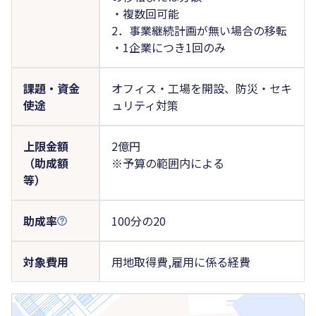
・複数回可能
2．事業継続計画が無い場合の移転
・1企業につき1回のみ
課題・資金
オフィス・工場を開設、防災・セキ
使途
ュリティ対策
上限金額
2億円
（助成額
※予算の範囲内による
等）
助成率
100分の20
対象費用
用地取得費,雇用に係る経費