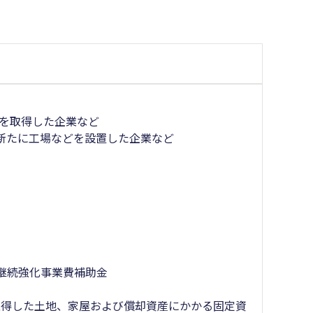
産を取得した企業など
新たに工場などを設置した企業など
継続強化事業費補助金
取得した土地、家屋および償却資産にかかる固定資