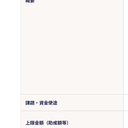
概要
課題・資金使途
上限金額（助成額等）