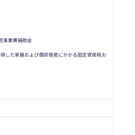
続事業費補助金
取得した家屋および償却資産にかかる固定資産税お