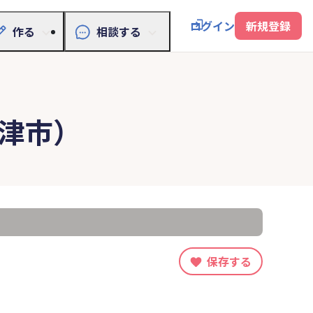
ログイン
新規登録
作る
相談する
津市）
保存する