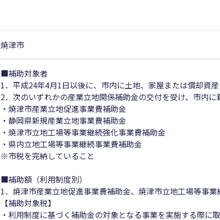
焼津市
■補助対象者
1．平成24年4月1日以後に、市内に土地、家屋または償却資
2．次のいずれかの産業立地関係補助金の交付を受け、市内に
・焼津市産業立地促進事業費補助金
・静岡県新規産業立地事業費補助金
・焼津市立地工場等事業継続強化事業費補助金
・県内立地工場等事業継続事業費補助金
※市税を完納していること
■補助額（利用制度別）
1．焼津市産業立地促進事業費補助金、焼津市立地工場等事業
【補助対象税】
・利用制度に基づく補助金の対象となる事業を実施する際に