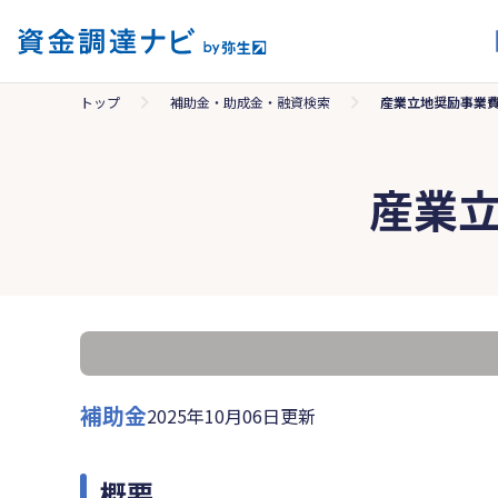
トップ
補助金・助成金・融資検索
産業立地奨励事業
産業
補助金
2025年10月06日更新
概要