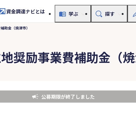
資金調達ナビとは
学ぶ
探す
費補助金（焼津市）
立地奨励事業費補助金（焼
公募期限が終了しました