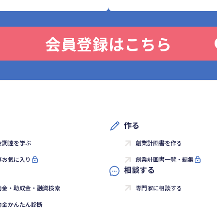
会員登録はこちら
作る
金調達を学ぶ
創業計画書を作る
事お気に入り
創業計画書一覧・編集
相談する
助金・助成金・融資検索
専門家に相談する
助金かんたん診断