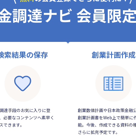
金調達ナビ 会員限
検索結果の保存
創業計画作成
調達手段のお気に入りに登
創業数値計画や日本政策金融
、必要なコンテンツへ素早く
創業計画書をWeb上で簡単に
スできます。
能。今後、作成できる資料の
さらに拡充予定です。