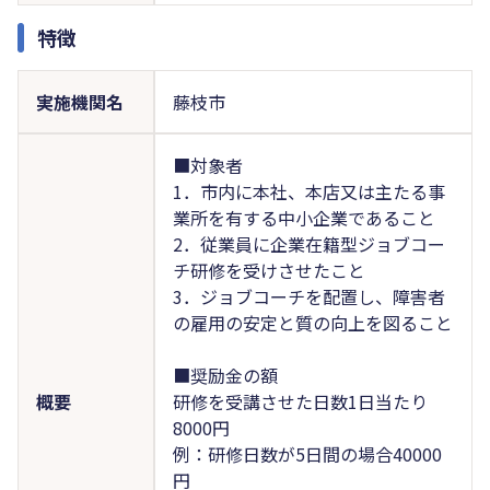
特徴
実施機関名
藤枝市
■対象者
1．市内に本社、本店又は主たる事
業所を有する中小企業であること
2．従業員に企業在籍型ジョブコー
チ研修を受けさせたこと
3．ジョブコーチを配置し、障害者
の雇用の安定と質の向上を図ること
■奨励金の額
概要
研修を受講させた日数1日当たり
8000円
例：研修日数が5日間の場合40000
円