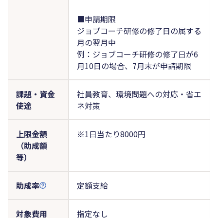
■申請期限
ジョブコーチ研修の修了日の属する
月の翌月中
例：ジョブコーチ研修の修了日が6
月10日の場合、7月末が申請期限
課題・資金
社員教育、環境問題への対応・省エ
使途
ネ対策
上限金額
※1日当たり8000円
（助成額
等）
助成率
定額支給
対象費用
指定なし