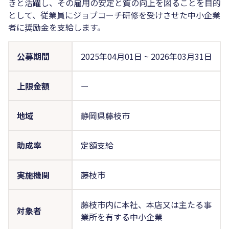
きと活躍し、その雇用の安定と質の向上を図ることを目的
として、従業員にジョブコーチ研修を受けさせた中小企業
者に奨励金を支給します。
公募期間
2025年04月01日
~
2026年03月31日
上限金額
ー
地域
静岡県藤枝市
助成率
定額支給
実施機関
藤枝市
藤枝市内に本社、本店又は主たる事
対象者
業所を有する中小企業