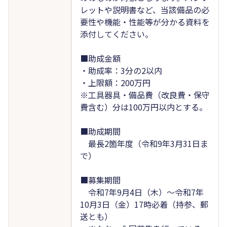
レットや説明書など、当該備品の必
要性や機能・性能等が分かる資料を
添付してください。
■助成金額
・助成率：3分の2以内
・上限額：200万円
※工具器具・備品費（改良費・保守
費含む）分は100万円以内とする。
■助成期間
最長2箇年度（令和9年3月31日ま
で）
■募集期間
令和7年9月4日（木）～令和7年
10月3日（金）17時必着（持参、郵
送とも）