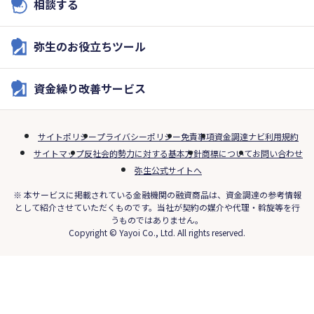
相談する
弥生のお役立ちツール
資金繰り改善サービス
サイトポリシー
プライバシーポリシー
免責事項
資金調達ナビ利用規約
サイトマップ
反社会的勢力に対する基本方針
商標について
お問い合わせ
弥生公式サイトへ
※ 本サービスに掲載されている金融機関の融資商品は、資金調達の参考情報
として紹介させていただくものです。当社が契約の媒介や代理・斡旋等を行
うものではありません。
Copyright © Yayoi Co., Ltd. All rights reserved.