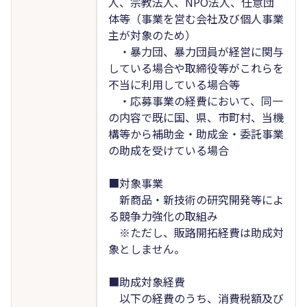
人、宗教法人、NPO法人、任意団
体等（事業を営む会社及び個人事業
主が対象のため）
・暴力団、暴力団員が経営に関与
している場合や取締役等がこれらを
不当に利用している場合等
・応募事業の経費において、同一
の内容で既に国、県、市町村、当機
構等から補助金・助成金・委託事業
の助成を受けている場合
■対象事業
新商品・新技術の研究開発等によ
る競争力強化の取組み
※ただし、販路開拓経費は助成対
象としません。
■助成対象経費
以下の経費のうち、消費税額及び