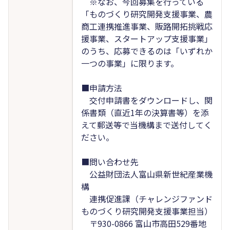
※なお、今回募集を行っている
「ものづくり研究開発支援事業、農
商工連携推進事業、販路開拓挑戦応
援事業、スタートアップ支援事業」
のうち、応募できるのは「いずれか
一つの事業」に限ります。
■申請方法
交付申請書をダウンロードし、関
係書類（直近1年の決算書等）を添
えて郵送等で当機構まで送付してく
ださい。
■問い合わせ先
公益財団法人富山県新世紀産業機
構
連携促進課（チャレンジファンド
ものづくり研究開発支援事業担当）
〒930-0866 富山市高田529番地