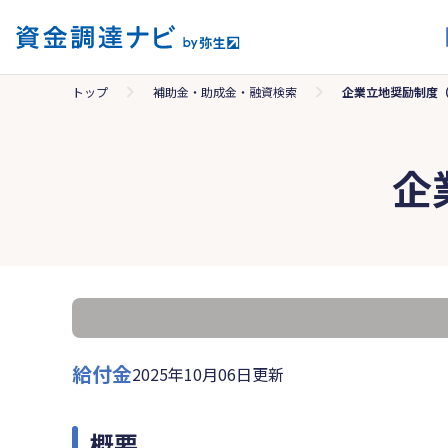
トップ
補助金・助成金・融資検索
企業立地奨励制度
企
給付金
2025年10月06日更新
概要