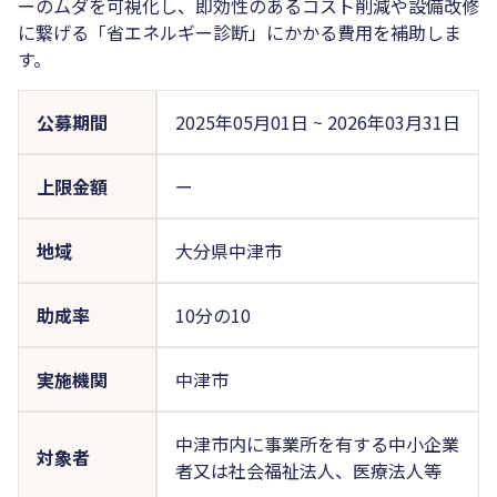
ーのムダを可視化し、即効性のあるコスト削減や設備改修
に繋げる「省エネルギー診断」にかかる費用を補助しま
す。
公募期間
2025年05月01日
~
2026年03月31日
上限金額
ー
地域
大分県中津市
助成率
10分の10
実施機関
中津市
中津市内に事業所を有する中小企業
対象者
者又は社会福祉法人、医療法人等