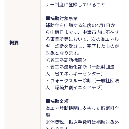
ナー制度に登録していること
■補助対象事業
補助金を申請する年度の4月1日か
ら申請日までに、中津市内に所在す
る事業所等において、次の省エネル
概要
ギー診断を受診し、完了したものが
対象となります。
＜省エネ診断機関＞
・省エネ最適化診断（一般財団法
人 省エネルギーセンター）
・ウォークスルー診断（一般社団法
人 環境共創イニシアチブ）
■補助金額
省エネ診断機関に支払った診断料全
額
※消費税、振込手数料は補助対象外
となります。