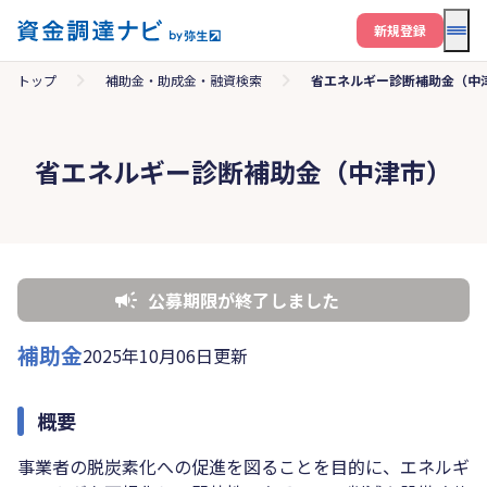
メニ
新規登録
トップ
補助金・助成金・融資検索
省エネルギー診断補助金（中
省エネルギー診断補助金（中津市）
公募期限が終了しました
補助金
2025年10月06日更新
概要
事業者の脱炭素化への促進を図ることを目的に、エネルギ