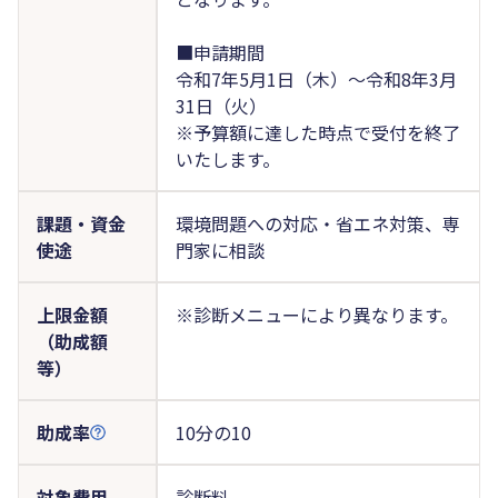
■申請期間
令和7年5月1日（木）～令和8年3月
31日（火）
※予算額に達した時点で受付を終了
いたします。
課題・資金
環境問題への対応・省エネ対策、専
使途
門家に相談
上限金額
※診断メニューにより異なります。
（助成額
等）
助成率
10分の10
対象費用
診断料