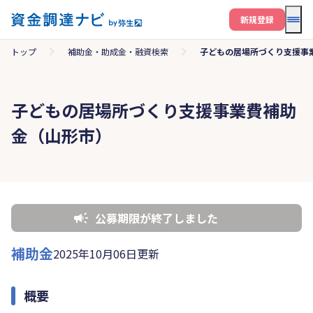
メニ
新規登録
トップ
補助金・助成金・融資検索
子どもの居場所づくり支援事
子どもの居場所づくり支援事業費補助
金（山形市）
公募期限が終了しました
補助金
2025年10月06日更新
概要