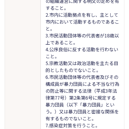
の組織運営に関する明文の定めを有
すること。
2.市内に活動拠点を有し、主として
市内において活動するものであるこ
と。
3.市民活動団体等の代表者が18歳以
上であること。
4.公序良俗に反する活動を行わない
こと。
5.宗教活動又は政治活動を主たる目
的としたものでないこと。
6.市民活動団体等の代表者及びその
構成員が暴力団員による不当な行為
の防止等に関する法律（平成3年法
律第77号）第2条第6号に規定する
暴力団員（以下「暴力団員」とい
う。）又は暴力団員と密接な関係を
有するものでないこと。
7.感染症対策を行うこと。