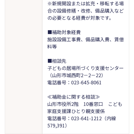
※新規開設または拡充・移転する場
合の設備修繕・改修、備品購入など
の必要となる経費が対象です。
■補助対象経費
施設設備工事費、備品購入費、賃借
料等
■相談先
子どもの居場所づくり支援センター
（山形市城西町2－2－22）
電話番号：023-645-8061
≪補助金に関する相談≫
山形市役所2階 10番窓口 こども
家庭支援課ひとり親支援係
電話番号：023-641-1212（内線
579,391）