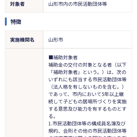
対象者
山形市内の市民活動団体等
特徴
実施機関名
山形市
■補助対象者
補助金の交付の対象となる者（以下
「補助対象者」という。）は、次の
いずれにも該当する市民活動団体等
（法人格を有しないものを含む。）
であって、市内において5年以上継
続して子どもの居場所づくりを実施
する意思及び能力を有するものとす
る。
1.市民活動団体等の構成員名簿及び
規約、会則その他の市民活動団体等