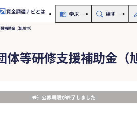
資金調達ナビとは
学ぶ
探す
支援補助金（旭川市）
団体等研修支援補助金（
公募期限が終了しました