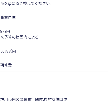
※を@に置き換えてください。
事業再生
8万円
※予算の範囲内による
50%以内
研修費
旭川市内の農業青年団体,農村女性団体