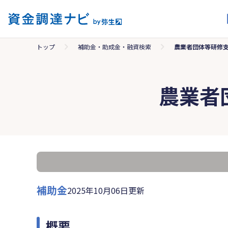
トップ
補助金・助成金・融資検索
農業者団体等研修
農業者
補助金
2025年10月06日更新
概要