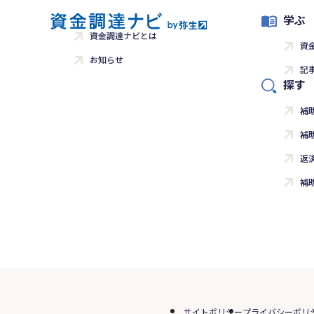
学ぶ
資金調達ナビとは
資
お知らせ
記
探す
補
補
返
補
サイトポリシー
プライバシーポリ