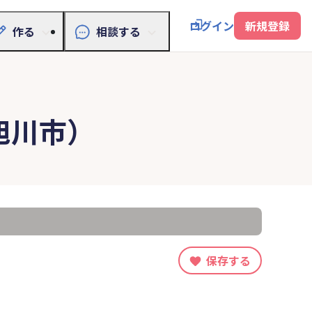
ログイン
新規登録
作る
相談する
旭川市）
保存する