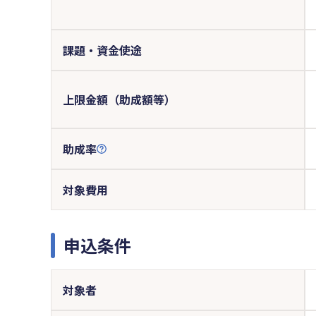
課題・資金使途
上限金額（助成額等）
助成率
対象費用
申込条件
対象者