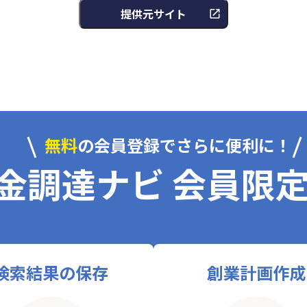
提供元サイト
無料
の会員登録でさらに便利に！
金調達ナビ 会員限
検索結果の保存
創業計画作成