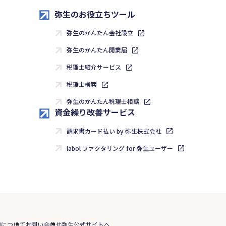
弥生のお役立ちツール
弥生のかんたん会社設立
弥生のかんたん開業届
税理士紹介サービス
税理士検索
弥生のかんたん税理士相談
資金繰り改善サービス
請求書カード払い by 弥生株式会社
labol ファクタリング for 弥生ユーザー
標について
お問い合わせ
弥生公式サイトへ