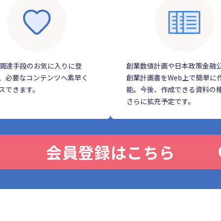
調達手段のお気に入りに登
創業数値計画や日本政策金融
、必要なコンテンツへ素早く
創業計画書をWeb上で簡単に
スできます。
能。今後、作成できる資料の
さらに拡充予定です。
会員登録はこちら