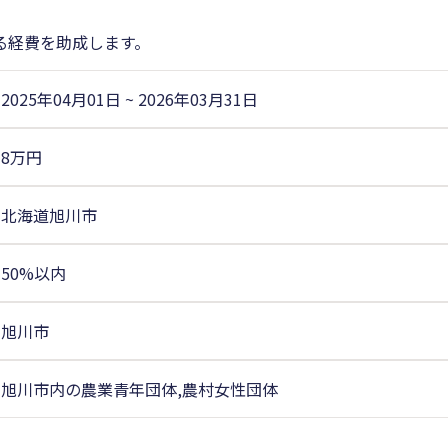
る経費を助成します。
2025年04月01日
~
2026年03月31日
8万円
北海道旭川市
50%以内
旭川市
旭川市内の農業青年団体,農村女性団体