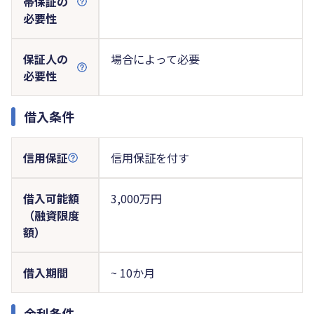
帯保証の
必要性
保証人の
場合によって必要
必要性
借入条件
信用保証
信用保証を付す
借入可能額
3,000万円
（融資限度
額）
借入期間
~ 10か月
金利条件