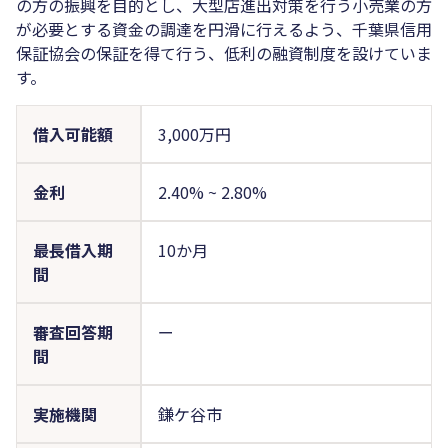
の方の振興を目的とし、大型店進出対策を行う小売業の方
が必要とする資金の調達を円滑に行えるよう、千葉県信用
保証協会の保証を得て行う、低利の融資制度を設けていま
す。
借入可能額
3,000万円
金利
2.40%
~
2.80%
最長借入期
10か月
間
審査回答期
ー
間
実施機関
鎌ケ谷市