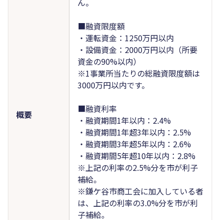
ん。
■融資限度額
・運転資金：1250万円以内
・設備資金：2000万円以内（所要
資金の90%以内）
※1事業所当たりの総融資限度額は
3000万円以内です。
■融資利率
概要
・融資期間1年以内：2.4%
・融資期間1年超3年以内：2.5%
・融資期間3年超5年以内：2.6%
・融資期間5年超10年以内：2.8%
※上記の利率の2.5%分を市が利子
補給。
※鎌ケ谷市商工会に加入している者
は、上記の利率の3.0%分を市が利
子補給。