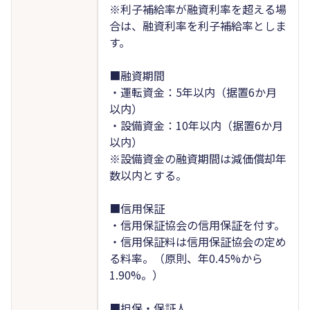
※利子補給率が融資利率を超える場
合は、融資利率を利子補給率としま
す。
■融資期間
・運転資金：5年以内（据置6か月
以内）
・設備資金：10年以内（据置6か月
以内）
※設備資金の融資期間は減価償却年
数以内とする。
■信用保証
・信用保証協会の信用保証を付す。
・信用保証料は信用保証協会の定め
る料率。（原則、年0.45%から
1.90%。）
■担保・保証人