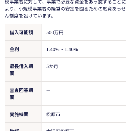
模事業者に対して、事業で必要な資金をあっ旋することに
より、小規模事業者の経営の安定を図るための融資あっせ
ん制度を設けています。
借入可能額
500万円
金利
1.40%
~
1.40%
最長借入期
5か月
間
審査回答期
ー
間
実施機関
松原市
地域
大阪府松原市