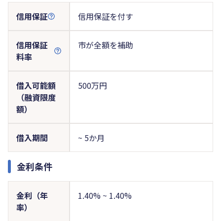
信用保証
信用保証を付す
信用保証
市が全額を補助
料率
借入可能額
500万円
（融資限度
額）
借入期間
~ 5か月
金利条件
金利（年
1.40% ~ 1.40%
率）