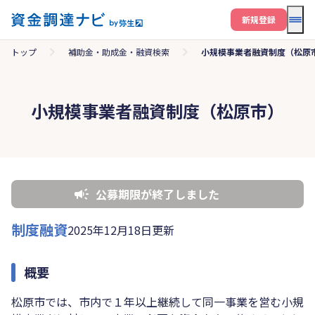
メニ
新規登録
トップ
補助金・助成金・融資検索
小規模事業者融資制度（松原
小規模事業者融資制度（松原市）
公募期限が終了しました
制度融資
2025年12月18日更新
概要
松原市では、市内で１年以上継続して同一事業を営む小規