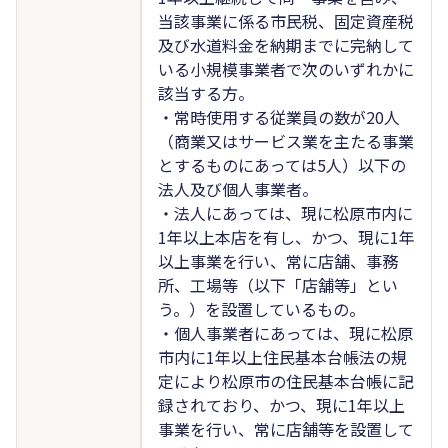
当該事業に係る市民税、固定資産税
及び水道料金を納期までに完納して
いる小規模事業者で次のいずれかに
該当する方。
・常時使用する従業員の数が20人
（商業又はサービス業を主たる事業
とするものにあっては5人）以下の
法人及び個人事業者。
・法人にあっては、現に松原市内に
1年以上本店を有し、かつ、現に1年
以上事業を行い、常に店舗、事務
所、工場等（以下「店舗等」とい
う。）を設置しているもの。
・個人事業者にあっては、現に松原
市内に1年以上住民基本台帳法の規
定により松原市の住民基本台帳に記
録されており、かつ、現に1年以上
事業を行い、常に店舗等を設置して