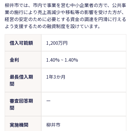
柳井市では、市内で事業を営む中小企業者の方で、公共事
業の施行により売上高減少や移転等の影響を受けた方が、
経営の安定のために必要とする資金の調達を円滑に行える
よう支援するための融資制度を設けています。
借入可能額
1,200万円
金利
1.40%
~
1.40%
最長借入期
1年3か月
間
審査回答期
ー
間
実施機関
柳井市