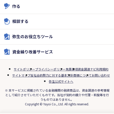
作る
相談する
弥生のお役立ちツール
資金繰り改善サービス
サイトポリシー
プライバシーポリシー
免責事項
資金調達ナビ利用規約
サイトマップ
反社会的勢力に対する基本方針
商標について
お問い合わせ
弥生公式サイトへ
※ 本サービスに掲載されている金融機関の融資商品は、資金調達の参考情報
として紹介させていただくものです。当社が契約の媒介や代理・斡旋等を行
うものではありません。
Copyright © Yayoi Co., Ltd. All rights reserved.