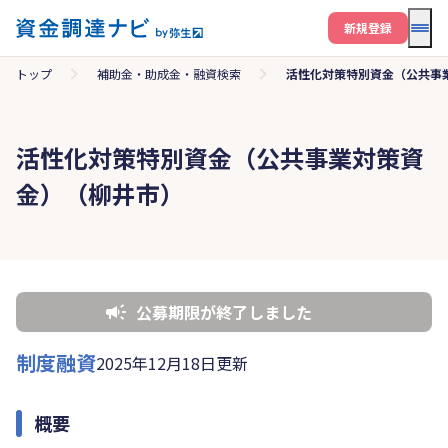
メニ
新規登録
トップ
補助金・助成金・融資検索
活性化対策特別資金（公共事
活性化対策特別資金（公共事業対策資
金）（柳井市）
公募期限が終了しました
制度融資
2025年12月18日更新
概要