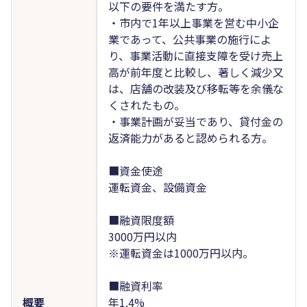
以下の要件を満たす方。
・市内で1年以上事業を営む中小企
業であって、公共事業の施行によ
り、事業活動に直接支障を受け売上
高が前年度と比較し、著しく減少又
は、店舗の改装及び移転等を余儀な
くされたもの。
・事業計画が妥当であり、貸付金の
返済能力があると認められる方。
■資金使途
運転資金、設備資金
■融資限度額
3000万円以内
※運転資金は1000万円以内。
■融資利率
概要
年1.4%