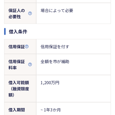
保証人の
場合によって必要
必要性
借入条件
信用保証
信用保証を付す
信用保証
全額を市が補助
料率
借入可能額
1,200万円
（融資限度
額）
借入期間
~ 1年3か月