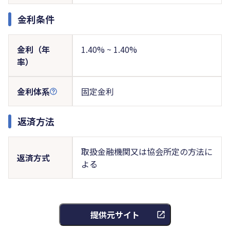
金利条件
金利（年
1.40% ~ 1.40%
率）
金利体系
固定金利
返済方法
取扱金融機関又は協会所定の方法に
返済方式
よる
提供元サイト