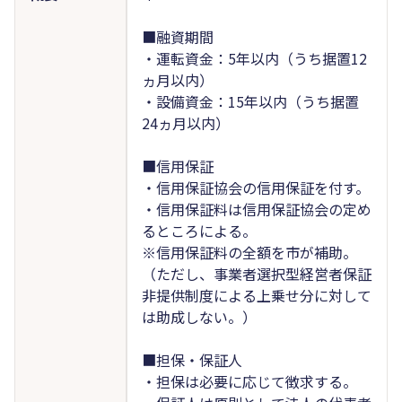
■融資期間
・運転資金：5年以内（うち据置12
ヵ月以内）
・設備資金：15年以内（うち据置
24ヵ月以内）
■信用保証
・信用保証協会の信用保証を付す。
・信用保証料は信用保証協会の定め
るところによる。
※信用保証料の全額を市が補助。
（ただし、事業者選択型経営者保証
非提供制度による上乗せ分に対して
は助成しない。）
■担保・保証人
・担保は必要に応じて徴求する。