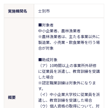
実施機関名
士別市
■対象者
中小企業者、農林漁業者
※農林漁業者は、主たる事業以外に
製造業、小売業・飲食業等を行う場
合が対象
■助成対象
（ア）10時間以上の事業所外研修
に従業員を派遣し、教育訓練を受講
した場合
※認定職業訓練は対象外になりま
す。
（イ）中小企業大学校に従業員を派
概要
遣し、教育訓練を受講した場合
（ウ）個人資格の取得について、対