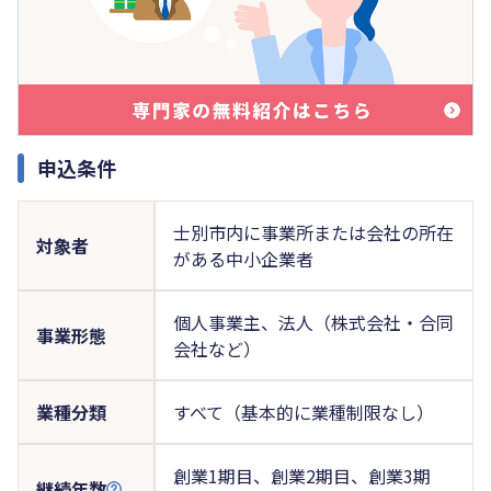
申込条件
士別市内に事業所または会社の所在
対象者
がある中小企業者
個人事業主、法人（株式会社・合同
事業形態
会社など）
業種分類
すべて（基本的に業種制限なし）
創業1期目、創業2期目、創業3期
継続年数