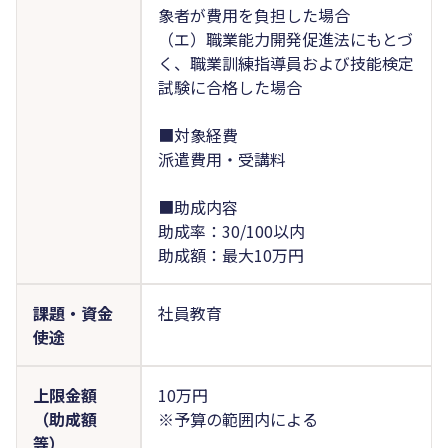
象者が費用を負担した場合
（エ）職業能力開発促進法にもとづ
く、職業訓練指導員および技能検定
試験に合格した場合
■対象経費
派遣費用・受講料
■助成内容
助成率：30/100以内
助成額：最大10万円
課題・資金
社員教育
使途
上限金額
10万円
（助成額
※予算の範囲内による
等）