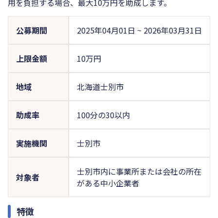
用を負担する場合、最大10万円を助成します。
公募期間
2025年04月01日
~
2026年03月31日
上限金額
10万円
地域
北海道士別市
助成率
100分の30以内
実施機関
士別市
士別市内に事業所または会社の所在
対象者
がある中小企業者
特徴