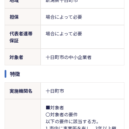
担保
場合によって必要
代表者連帯
場合によって必要
保証
対象者
十日町市の中小企業者
特徴
実施機関名
十日町市
■対象者
〇対象者の要件
以下の要件に該当する方。
1.市内に事業所を有し、3年以上継