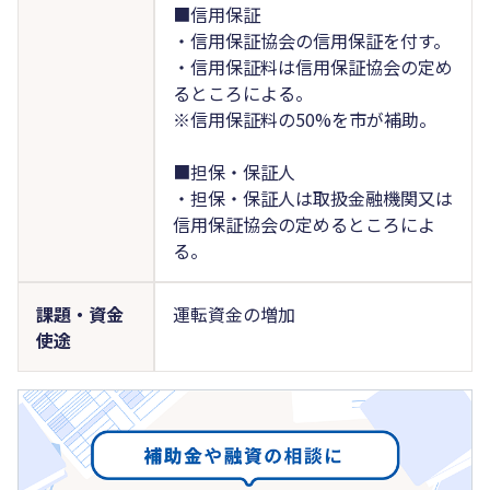
■信用保証
・信用保証協会の信用保証を付す。
・信用保証料は信用保証協会の定め
るところによる。
※信用保証料の50%を市が補助。
■担保・保証人
・担保・保証人は取扱金融機関又は
信用保証協会の定めるところによ
る。
課題・資金
運転資金の増加
使途