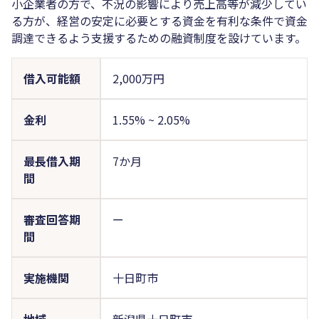
小企業者の方で、不況の影響により売上高等が減少してい
る方が、経営の安定に必要とする資金を有利な条件で資金
調達できるよう支援するための融資制度を設けています。
借入可能額
2,000万円
金利
1.55%
~
2.05%
最長借入期
7か月
間
審査回答期
ー
間
実施機関
十日町市
地域
新潟県十日町市