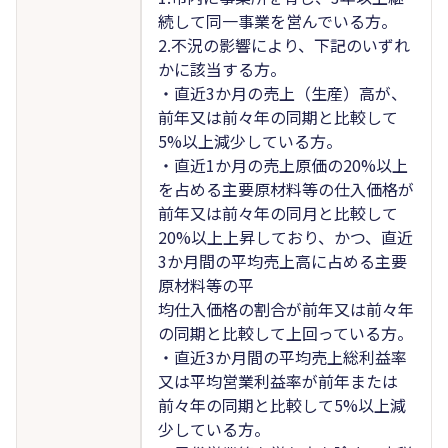
続して同一事業を営んでいる方。
2.不況の影響により、下記のいずれ
かに該当する方。
・直近3か月の売上（生産）高が、
前年又は前々年の同期と比較して
5%以上減少している方。
・直近1か月の売上原価の20%以上
を占める主要原材料等の仕入価格が
前年又は前々年の同月と比較して
20%以上上昇しており、かつ、直近
3か月間の平均売上高に占める主要
原材料等の平
均仕入価格の割合が前年又は前々年
の同期と比較して上回っている方。
・直近3か月間の平均売上総利益率
又は平均営業利益率が前年または
前々年の同期と比較して5%以上減
少している方。