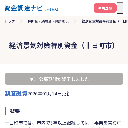
メニ
新規登録
トップ
補助金・助成金・融資検索
経済景気対策特別資金（十日
経済景気対策特別資金（十日町市）
公募期限が終了しました
制度融資
2026年01月14日更新
概要
十日町市では、市内で3年以上継続して同一事業を営む中