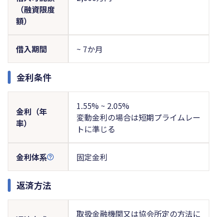
（融資限度
額）
借入期間
~ 7か月
金利条件
1.55% ~ 2.05%
金利（年
変動金利の場合は短期プライムレー
率）
トに準じる
金利体系
固定金利
返済方法
取扱金融機関又は協会所定の方法に