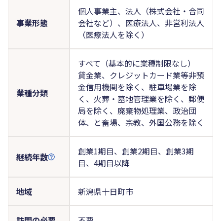
個人事業主、法人（株式会社・合同
事業形態
会社など）、医療法人、非営利法人
（医療法人を除く）
すべて（基本的に業種制限なし）
貸金業、クレジットカード業等非預
金信用機関を除く、駐車場業を除
業種分類
く、火葬・墓地管理業を除く、郵便
局を除く、廃棄物処理業、政治団
体、と畜場、宗教、外国公務を除く
創業1期目、創業2期目、創業3期
継続年数
目、4期目以降
地域
新潟県十日町市
訪問の必要
不要