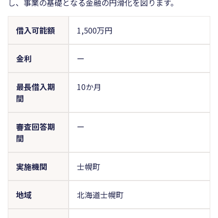
し、事業の基礎となる金融の円滑化を図ります。
借入可能額
1,500万円
金利
ー
最長借入期
10か月
間
審査回答期
ー
間
実施機関
士幌町
地域
北海道士幌町