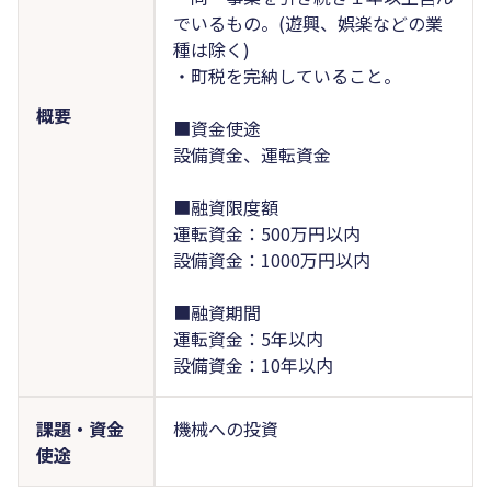
でいるもの。(遊興、娯楽などの業
種は除く)
・町税を完納していること。
概要
■資金使途
設備資金、運転資金
■融資限度額
運転資金：500万円以内
設備資金：1000万円以内
■融資期間
運転資金：5年以内
設備資金：10年以内
課題・資金
機械への投資
使途