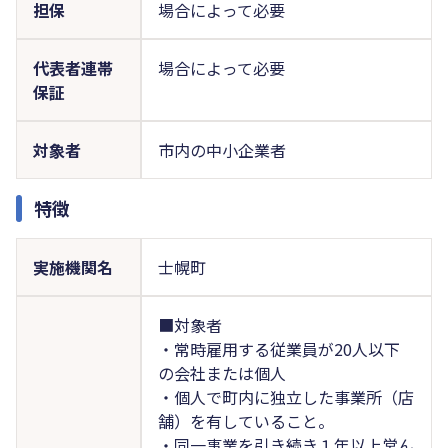
担保
場合によって必要
代表者連帯
場合によって必要
保証
対象者
市内の中小企業者
特徴
実施機関名
士幌町
■対象者
・常時雇用する従業員が20人以下
の会社または個人
・個人で町内に独立した事業所（店
舗）を有していること。
・同一事業を引き続き１年以上営ん