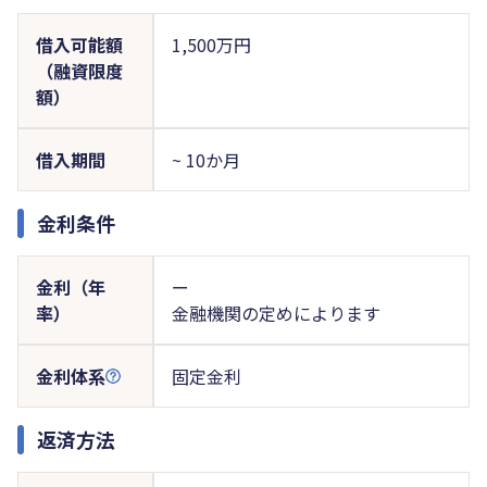
借入可能額
1,500万円
（融資限度
額）
借入期間
~ 10か月
金利条件
金利（年
ー
率）
金融機関の定めによります
金利体系
固定金利
返済方法