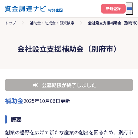
メニ
新規登録
トップ
補助金・助成金・融資検索
会社設立支援補助金（別府市
会社設立支援補助金（別府市）
公募期限が終了しました
補助金
2025年10月06日更新
概要
創業の裾野を広げて新たな産業の創出を図るため、別府市