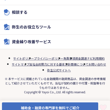
相談する
弥生のお役立ちツール
資金繰り改善サービス
サイトポリシー
プライバシーポリシー
免責事項
資金調達ナビ利用規約
サイトマップ
反社会的勢力に対する基本方針
商標について
お問い合わせ
弥生公式サイトへ
※ 本サービスに掲載されている金融機関の融資商品は、資金調達の参考情報
として紹介させていただくものです。当社が契約の媒介や代理・斡旋等を行
うものではありません。
Copyright © Yayoi Co., Ltd. All rights reserved.
補助金・融資の専門家を無料でご紹介