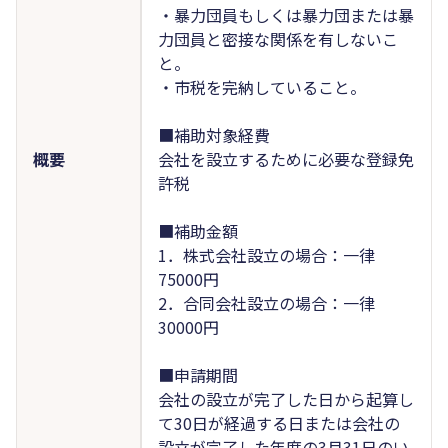
・暴力団員もしくは暴力団または暴
力団員と密接な関係を有しないこ
と。
・市税を完納していること。
■補助対象経費
概要
会社を設立するために必要な登録免
許税
■補助金額
1．株式会社設立の場合：一律
75000円
2．合同会社設立の場合：一律
30000円
■申請期間
会社の設立が完了した日から起算し
て30日が経過する日または会社の
設立が完了した年度の3月31日のい