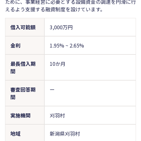
ために、事業経営に必要とする設備資金の調達を円滑に行
えるよう支援する融資制度を設けています。
借入可能額
3,000万円
金利
1.95%
~
2.65%
最長借入期
10か月
間
審査回答期
ー
間
実施機関
刈羽村
地域
新潟県刈羽村