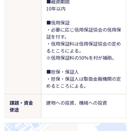
■融資期間
10年以内
■信用保証
・必要に応じ信用保証協会の信用保
証を付す。
・信用保証料は信用保証協会の定め
るところによる。
※信用保証料の50%を村が補助。
■担保・保証人
・担保・保証人は取扱金融機関の定
めるところによる。
課題・資金
建物への投資、機械への投資
使途