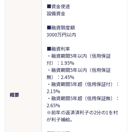
■資金使途
設備資金
■融資限度額
3000万円以内
■融資利率
・融資期間5年以内（信用保証
付）：1.95%
・融資期間5年以内（信用保証
無）：2.45%
・融資期間5年超（信用保証付）：
2.15%
概要
・融資期間5年超（信用保証無）：
2.65%
※前年の返済済利子の2分の1を村
が利子補給。