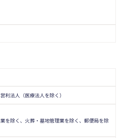
非営利法人（医療法人を除く）
場業を除く、火葬・墓地管理業を除く、郵便局を除
く