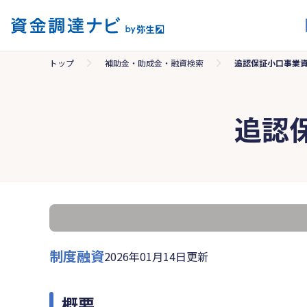
トップ
補助金・助成金・融資検索
追認保証小口事業資
追認
制度融資
2026年01月14日更新
概要