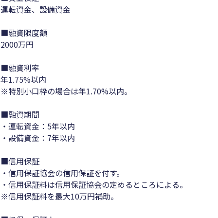
運転資金、設備資金
■融資限度額
2000万円
■融資利率
年1.75%以内
※特別小口枠の場合は年1.70%以内。
■融資期間
・運転資金：5年以内
・設備資金：7年以内
■信用保証
・信用保証協会の信用保証を付す。
・信用保証料は信用保証協会の定めるところによる。
※信用保証料を最大10万円補助。