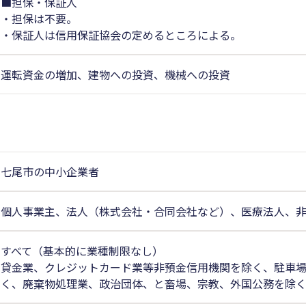
■担保・保証人
・担保は不要。
・保証人は信用保証協会の定めるところによる。
運転資金の増加、建物への投資、機械への投資
七尾市の中小企業者
個人事業主、法人（株式会社・合同会社など）、医療法人、
すべて（基本的に業種制限なし）
貸金業、クレジットカード業等非預金信用機関を除く、駐車
く、廃棄物処理業、政治団体、と畜場、宗教、外国公務を除