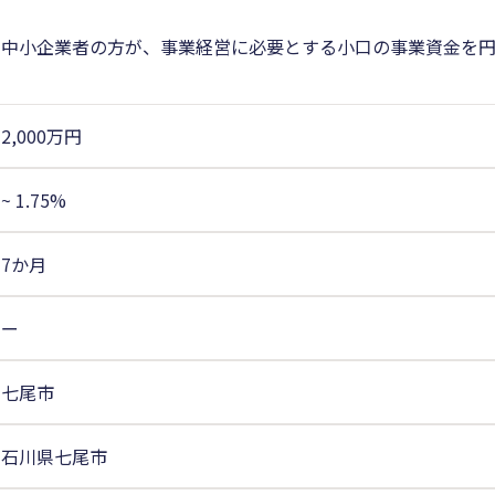
む中小企業者の方が、事業経営に必要とする小口の事業資金を
2,000万円
~
1.75%
7か月
ー
七尾市
石川県七尾市