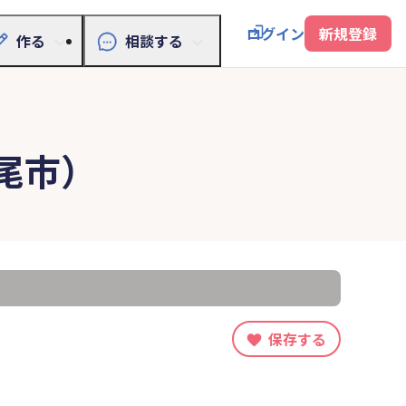
ログイン
新規登録
作る
相談する
尾市）
保存する