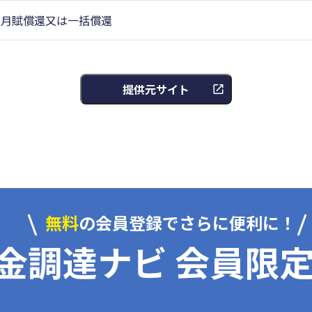
月賦償還又は一括償還
提供元サイト
無料
の会員登録でさらに便利に！
金調達ナビ 会員限