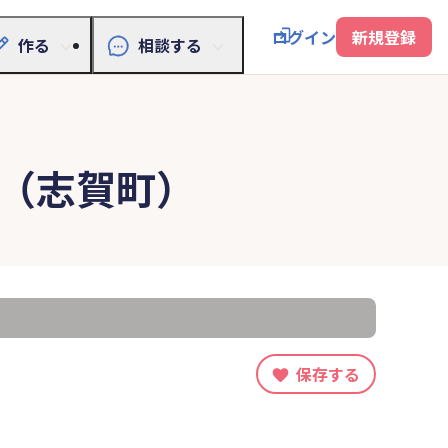
ログイン
新規登録
作る
相談する
（志賀町）
保存する