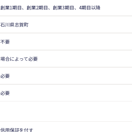
創業1期目、創業2期目、創業3期目、4期目以降
石川県志賀町
不要
場合によって必要
必要
必要
信用保証を付す