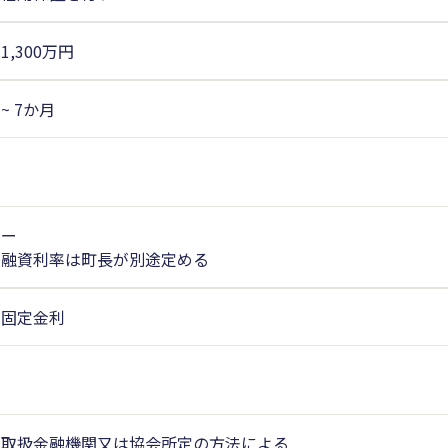
1,300万円
~ 7か月
ー
融資利率は町長が別途定める
固定金利
取扱金融機関又は協会所定の方法による