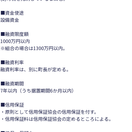
■資金使途
設備資金
■融資限度額
1000万円以内
※組合の場合は1300万円以内。
■融資利率
融資利率は、別に町長が定める。
■融資期間
7年以内（うち据置期間6か月以内）
■信用保証
・原則として信用保証協会の信用保証を付す。
・信用保証料は信用保証協会の定めるところによる。