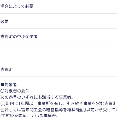
場合によって必要
必要
志賀町の中小企業者
志賀町
■対象者
〇対象者の要件
次の各号のいずれにも該当する事業者。
(1)町内に1年間以上事業所を有し、引き続き事業を営む志賀
会若しくは富来商工会の経営指導を概ね6箇月以前から受けて
(2)町税を完納している事業者。