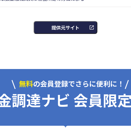
提供元サイト
無料
の会員登録でさらに便利に！
金調達ナビ 会員限