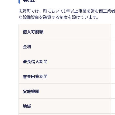
志賀町では、町において1年以上事業を営む商工業
な設備資金を融資する制度を設けています。
借入可能額
金利
最長借入期間
審査回答期間
実施機関
地域