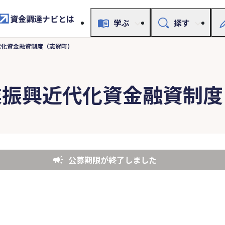
資金調達ナビとは
学ぶ
探す
代化資金融資制度（志賀町）
業振興近代化資金融資制度
公募期限が終了しました