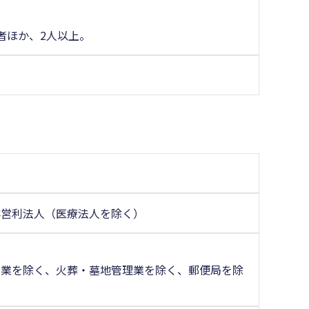
者ほか、2人以上。
非営利法人（医療法人を除く）
場業を除く、火葬・墓地管理業を除く、郵便局を除
く