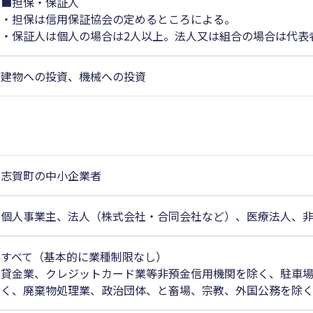
■担保・保証人
・担保は信用保証協会の定めるところによる。
・保証人は個人の場合は2人以上。法人又は組合の場合は代表
建物への投資、機械への投資
志賀町の中小企業者
個人事業主、法人（株式会社・合同会社など）、医療法人、
すべて（基本的に業種制限なし）
貸金業、クレジットカード業等非預金信用機関を除く、駐車
く、廃棄物処理業、政治団体、と畜場、宗教、外国公務を除