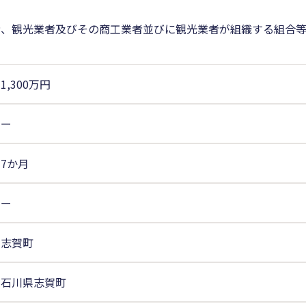
者、観光業者及びその商工業者並びに観光業者が組織する組合
1,300万円
ー
7か月
ー
志賀町
石川県志賀町