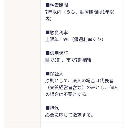
■融資期間
7年以内（うち、据置期間は1年以
内）
■融資利率
上限年1.5%（優遇利率あり）
■信用保証
県で3割、市で7割補給
■保証人
原則として、法人の場合は代表者
（実質経営者含む）のみとし、個人
の場合は不要とする。
■担保
必要に応じて徴求する。