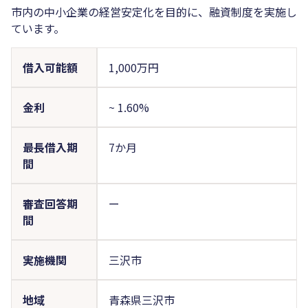
市内の中小企業の経営安定化を目的に、融資制度を実施し
ています。
借入可能額
1,000万円
金利
~
1.60%
最長借入期
7か月
間
審査回答期
ー
間
実施機関
三沢市
地域
青森県三沢市