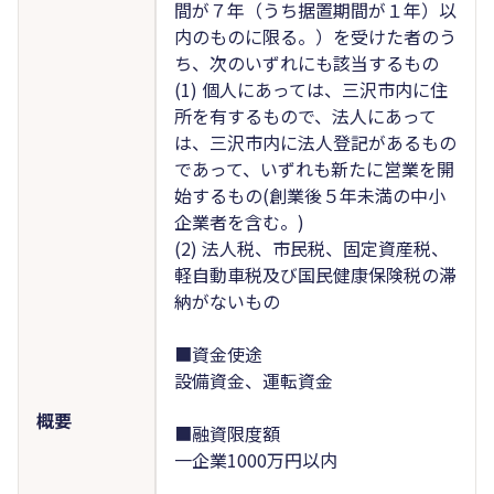
間が７年（うち据置期間が１年）以
内のものに限る。）を受けた者のう
ち、次のいずれにも該当するもの
(1) 個人にあっては、三沢市内に住
所を有するもので、法人にあって
は、三沢市内に法人登記があるもの
であって、いずれも新たに営業を開
始するもの(創業後５年未満の中小
企業者を含む。)
(2) 法人税、市民税、固定資産税、
軽自動車税及び国民健康保険税の滞
納がないもの
■資金使途
設備資金、運転資金
概要
■融資限度額
一企業1000万円以内