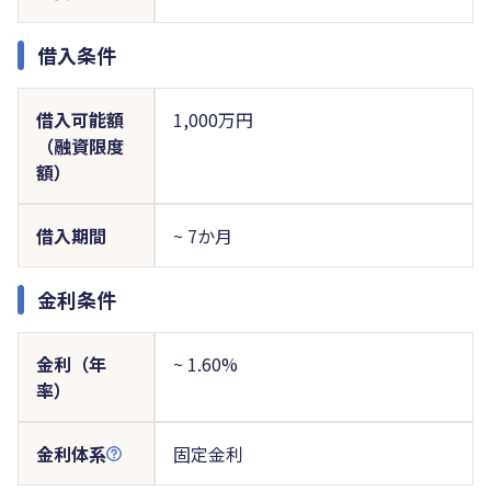
借入条件
借入可能額
1,000万円
（融資限度
額）
借入期間
~ 7か月
金利条件
金利（年
~ 1.60%
率）
金利体系
固定金利