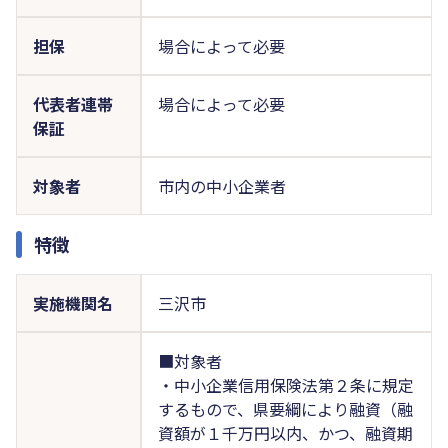
担保
場合によって必要
代表者連帯
場合によって必要
保証
対象者
市内の中小企業者
特徴
実施機関名
三沢市
■対象者
・中小企業信用保険法第２条に規定
するもので、県要綱により融資（融
資額が１千万円以内、かつ、融資期