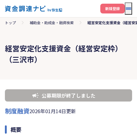
メニ
新規登録
トップ
補助金・助成金・融資検索
経営安定化支援資金（経営安
経営安定化支援資金（経営安定枠）
（三沢市）
公募期限が終了しました
制度融資
2026年01月14日更新
概要