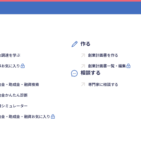
作る
金調達を学ぶ
創業計画書を作る
事お気に入り
創業計画書一覧・編集
相談する
助金・助成金・融資検索
専門家に相談する
助金かんたん診断
済シミュレーター
助金・助成金・融資お気に入り