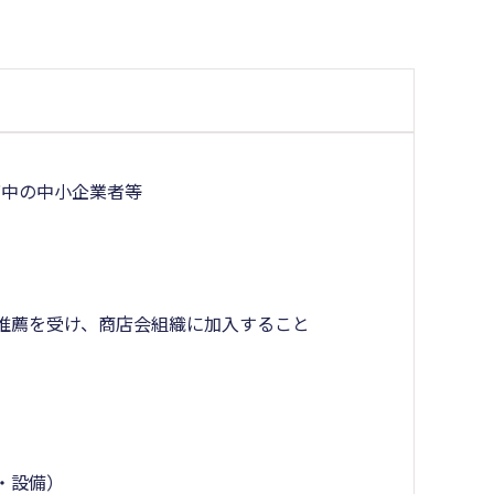
店中の中小企業者等
推薦を受け、商店会組織に加入すること
・設備）