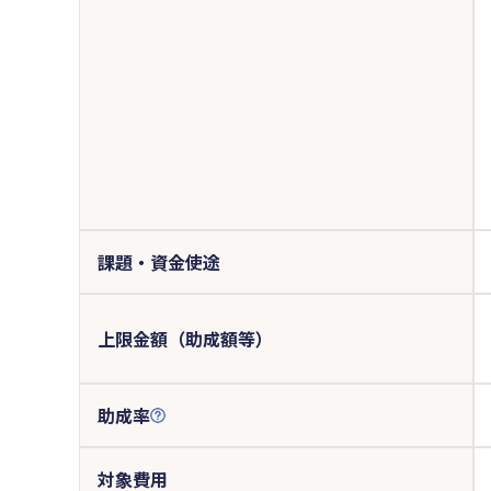
課題・資金使途
上限金額（助成額等）
助成率
対象費用