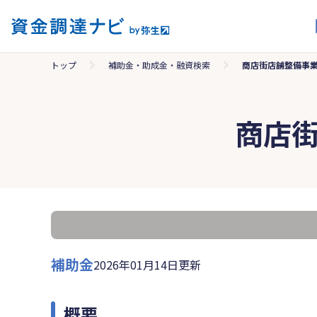
トップ
補助金・助成金・融資検索
商店街店舗整備事
商店
補助金
2026年01月14日更新
概要