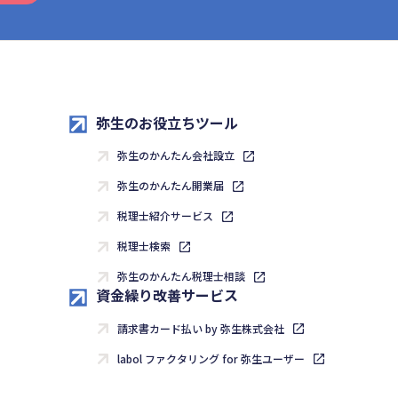
弥生のお役立ちツール
弥生のかんたん会社設立
弥生のかんたん開業届
税理士紹介サービス
税理士検索
弥生のかんたん税理士相談
資金繰り改善サービス
請求書カード払い by 弥生株式会社
labol ファクタリング for 弥生ユーザー