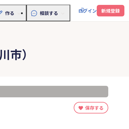
ログイン
新規登録
作る
相談する
川市）
保存する