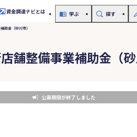
資金調達ナビとは
学ぶ
探す
業補助金（砂川市）
街店舗整備事業補助金（砂
公募期限が終了しました