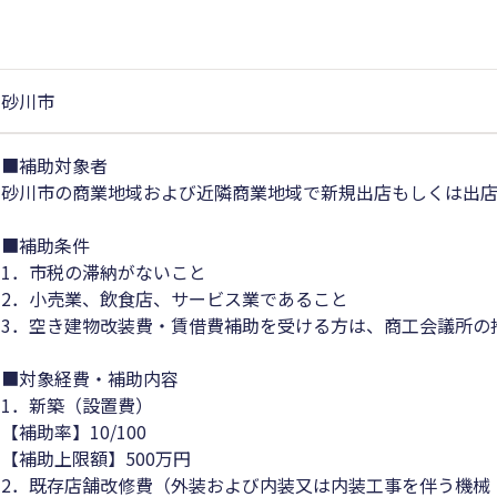
砂川市
■補助対象者
砂川市の商業地域および近隣商業地域で新規出店もしくは出
■補助条件
1．市税の滞納がないこと
2．小売業、飲食店、サービス業であること
3．空き建物改装費・賃借費補助を受ける方は、商工会議所の
■対象経費・補助内容
1．新築（設置費）
【補助率】10/100
【補助上限額】500万円
2．既存店舗改修費（外装および内装又は内装工事を伴う機械