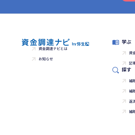
学ぶ
資金調達ナビとは
資
お知らせ
記
探す
補
補
返
補