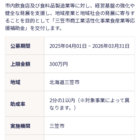
市内飲食店及び食料品製造業等に対し、経営基盤の強化や
健全な発展を支援し、地域産業と地域社会の発展に寄与す
ることを目的として「三笠市商工業活性化事業食産業等応
援補助金」を交付します。
公募期間
2025年04月01日
~
2026年03月31日
上限金額
300万円
地域
北海道三笠市
2分の1以内（※対象事業によって異
助成率
なります。）
実施機関
三笠市