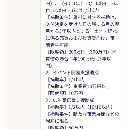
内）、（イ）1年目10/10以内 2年
目2/3以内 3年目1/2以内
【補助条件】賃料に対する補助は、
交付決定を受けた日の属する月の翌
月から3年以内とする。土地・建物
に係る売買および賃貸契約は、事
前着手可能
【限度額】200万円（300万円）※
賃借の場合：年100万円（3年以
内）
2．イベント開催支援助成
【補助率】1/3以内
【補助条件】事業費10万円以上
【限度額】10万円
3．広告宣伝費支援助成
【補助率】1/2以内（10/10以内）
【補助条件】新たな事業展開などの
周知に限る
【限度額】50万円