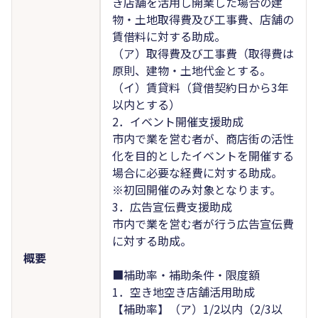
き店舗を活用し開業した場合の建
物・土地取得費及び工事費、店舗の
賃借料に対する助成。
（ア）取得費及び工事費（取得費は
原則、建物・土地代金とする。
（イ）賃貸料（貸借契約日から3年
以内とする）
2．イベント開催支援助成
市内で業を営む者が、商店街の活性
化を目的としたイベントを開催する
場合に必要な経費に対する助成。
※初回開催のみ対象となります。
3．広告宣伝費支援助成
市内で業を営む者が行う広告宣伝費
に対する助成。
概要
■補助率・補助条件・限度額
1．空き地空き店舗活用助成
【補助率】（ア）1/2以内（2/3以