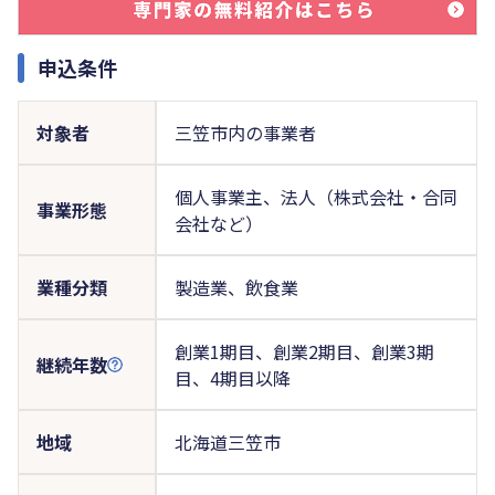
申込条件
対象者
三笠市内の事業者
個人事業主、法人（株式会社・合同
事業形態
会社など）
業種分類
製造業、飲食業
創業1期目、創業2期目、創業3期
継続年数
目、4期目以降
地域
北海道三笠市