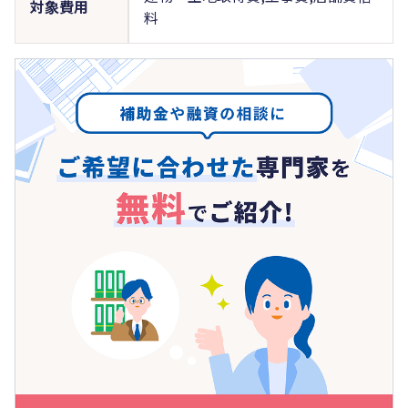
対象費用
料