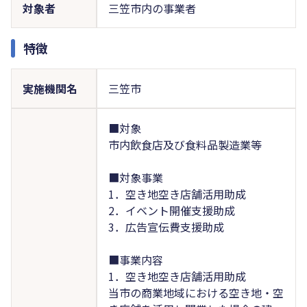
対象者
三笠市内の事業者
特徴
実施機関名
三笠市
■対象
市内飲食店及び食料品製造業等
■対象事業
1．空き地空き店舗活用助成
2．イベント開催支援助成
3．広告宣伝費支援助成
■事業内容
1．空き地空き店舗活用助成
当市の商業地域における空き地・空