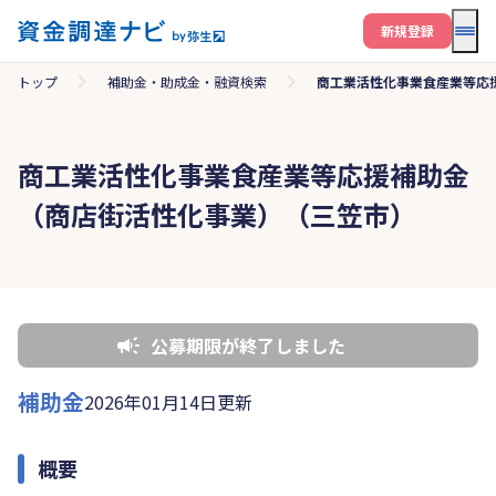
メニ
新規登録
トップ
補助金・助成金・融資検索
商工業活性化事業食産業等応
商工業活性化事業食産業等応援補助金
（商店街活性化事業）（三笠市）
公募期限が終了しました
補助金
2026年01月14日更新
概要