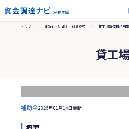
トップ
補助金・助成金・融資検索
貸工場賃借料相当
貸工
補助金
2026年01月14日更新
概要