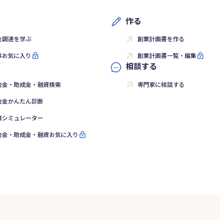
作る
金調達を学ぶ
創業計画書を作る
事お気に入り
創業計画書一覧・編集
相談する
助金・助成金・融資検索
専門家に相談する
助金かんたん診断
済シミュレーター
助金・助成金・融資お気に入り