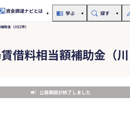
資金調達ナビとは
学ぶ
探す
額補助金（川口市）
場賃借料相当額補助金（川
公募期限が終了しました