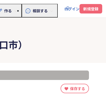
ログイン
新規登録
作る
相談する
口市）
保存する