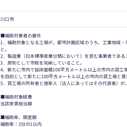
川口市
■補助対象者の要件
1．補助対象となる工場が、都市計画区域のうち、工業地域・
と。
2．製造業（日本標準産業分類において）を営む事業者である
3．原則として市税を完納していること。
4．新たに市内で延床面積100平方メートル以上の市内の貸
を目的として新たに100平方メートル以上の市内の貸工場と
5．貸工場の所有者と借家人（法人にあってはその代表者）が
■補助対象経費
当該家賃相当額
■補助率、限度額
補助率：2分の1以内