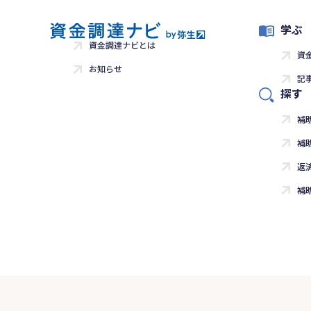
学ぶ
資金調達ナビとは
資
お知らせ
記
探す
補
補
返
補