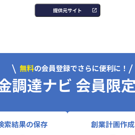
提供元サイト
無料
の会員登録でさらに便利に！
金調達ナビ 会員限
検索結果の保存
創業計画作成