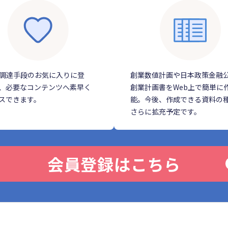
調達手段のお気に入りに登
創業数値計画や日本政策金融
、必要なコンテンツへ素早く
創業計画書をWeb上で簡単に
スできます。
能。今後、作成できる資料の
さらに拡充予定です。
会員登録はこちら