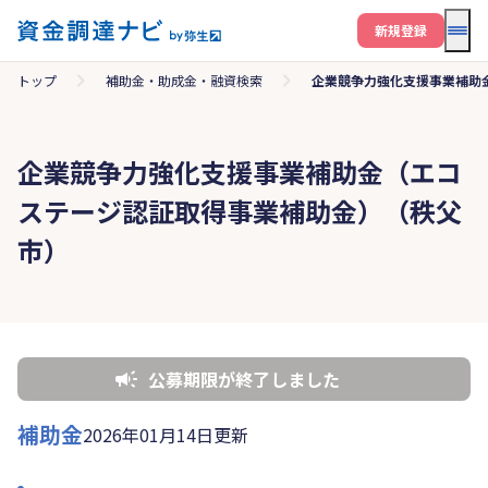
メニ
新規登録
トップ
補助金・助成金・融資検索
企業競争力強化支援事業補助
企業競争力強化支援事業補助金（エコ
ステージ認証取得事業補助金）（秩父
市）
公募期限が終了しました
補助金
2026年01月14日更新