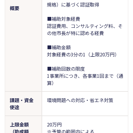
規格）に基づく認証取得
概要
■補助対象経費
認証費用、コンサルティング料、そ
の他市長が特に認める経費
■補助金額
対象経費の3分の1（上限20万円）
■補助回数の限度
1事業所につき、各事業1回まで（通
算）
課題・資金
環境問題への対応・省エネ対策
使途
上限金額
20万円
（助成額
※予算の範囲内による