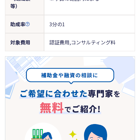
等）
助成率
3分の1
対象費用
認証費用,コンサルティング料