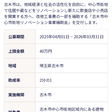
志木市は、地域経済と社会の活性化を目的に、中心市街地
で住居や蔵などをリノベーションし新たに飲食店や小売店
を開業する方へ、改修工事費の一部を補助する「志木市中
心市街地リノベーション事業補助金」を交付します。
公募期間
2025年04月01日
~
2026年03月31日
上限金額
40万円
地域
埼玉県志木市
助成率
2分の1
実施機関
志木市
志木市中心市街地区域内にある建物
対象者