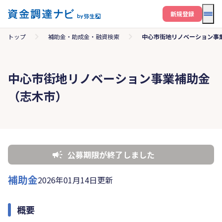
メニ
新規登録
トップ
補助金・助成金・融資検索
中心市街地リノベーション事
中心市街地リノベーション事業補助金
（志木市）
公募期限が終了しました
補助金
2026年01月14日更新
概要