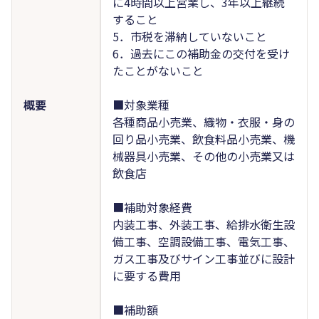
に4時間以上営業し、3年以上継続
すること
5．市税を滞納していないこと
6．過去にこの補助金の交付を受け
たことがないこと
概要
■対象業種
各種商品小売業、織物・衣服・身の
回り品小売業、飲食料品小売業、機
械器具小売業、その他の小売業又は
飲食店
■補助対象経費
内装工事、外装工事、給排水衛生設
備工事、空調設備工事、電気工事、
ガス工事及びサイン工事並びに設計
に要する費用
■補助額