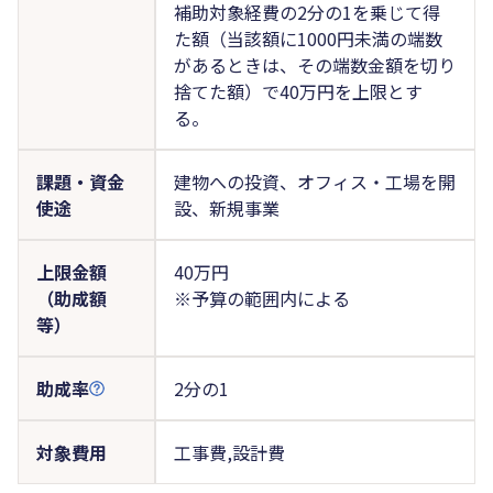
補助対象経費の2分の1を乗じて得
た額（当該額に1000円未満の端数
があるときは、その端数金額を切り
捨てた額）で40万円を上限とす
る。
課題・資金
建物への投資、オフィス・工場を開
使途
設、新規事業
上限金額
40万円
（助成額
※予算の範囲内による
等）
助成率
2分の1
対象費用
工事費,設計費