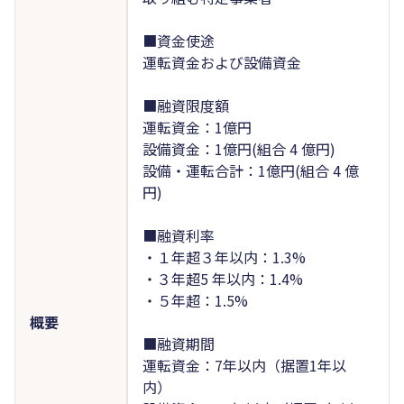
■資金使途
運転資金および設備資金
■融資限度額
運転資金：1億円
設備資金：1億円(組合 4 億円)
設備・運転合計：1億円(組合 4 億
円)
■融資利率
・１年超３年以内：1.3%
・３年超5 年以内：1.4%
・５年超：1.5%
概要
■融資期間
運転資金：7年以内（据置1年以
内）