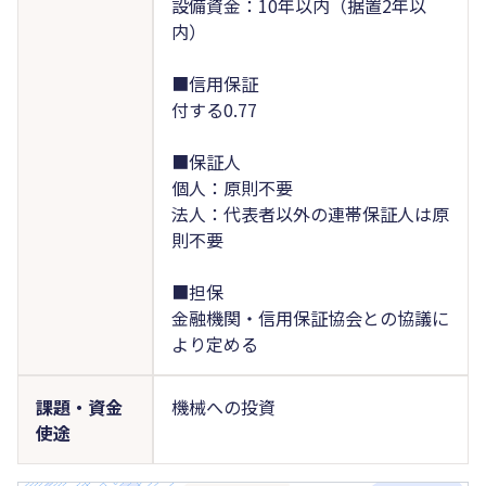
設備資金：10年以内（据置2年以
内）
■信用保証
付する0.77
■保証人
個人：原則不要
法人：代表者以外の連帯保証人は原
則不要
■担保
金融機関・信用保証協会との協議に
より定める
課題・資金
機械への投資
使途