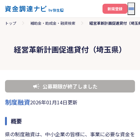
メニ
新規登録
トップ
補助金・助成金・融資検索
経営革新計画促進貸付（埼玉
経営革新計画促進貸付（埼玉県）
公募期限が終了しました
制度融資
2026年01月14日更新
概要
県の制度融資は、中小企業の皆様に、事業に必要な資金を