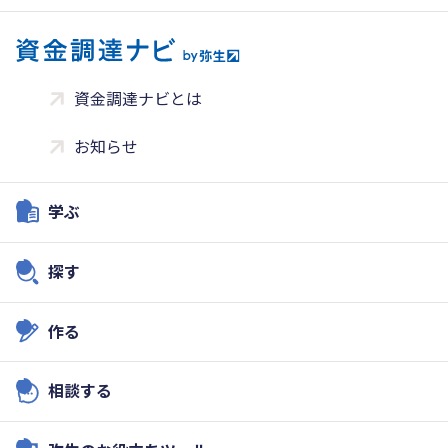
資金調達ナビとは
お知らせ
学ぶ
探す
作る
相談する