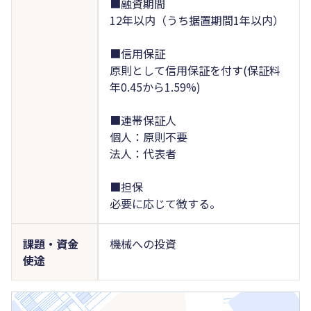
■融資期間
12年以内（うち据置期間1年以内）
■信用保証
原則として信用保証を付す(保証料
年0.45から1.59%)
■連帯保証人
個人：原則不要
法人：代表者
■担保
必要に応じて徴する。
課題・資金
機械への投資
使途