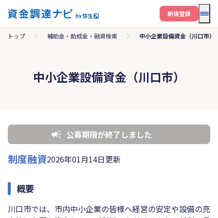
メニ
新規登録
トップ
補助金・助成金・融資検索
中小企業設備資金（川口市）
中小企業設備資金（川口市）
公募期限が終了しました
制度融資
2026年01月14日更新
概要
川口市では、市内中小企業の皆様へ経営の安定や設備の充