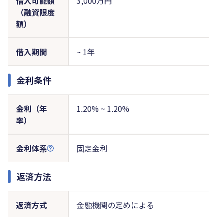
借入可能額
3,000万円
（融資限度
額）
借入期間
~ 1年
金利条件
金利（年
1.20% ~ 1.20%
率）
金利体系
固定金利
返済方法
返済方式
金融機関の定めによる