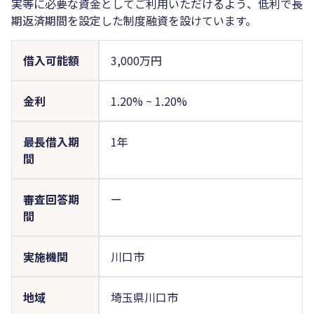
実等に必要な資金としてご利用いただけるよう、低利で長
期返済期間を設定した制度融資を設けています。
借入可能額
3,000万円
金利
1.20%
~
1.20%
最長借入期
1年
間
審査回答期
ー
間
実施機関
川口市
地域
埼玉県川口市