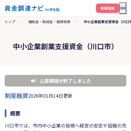
メニ
新規登録
トップ
補助金・助成金・融資検索
中小企業創業支援資金（川口
中小企業創業支援資金（川口市）
公募期限が終了しました
制度融資
2026年01月14日更新
概要
川口市では、市内中小企業の皆様へ経営の安定や設備の充