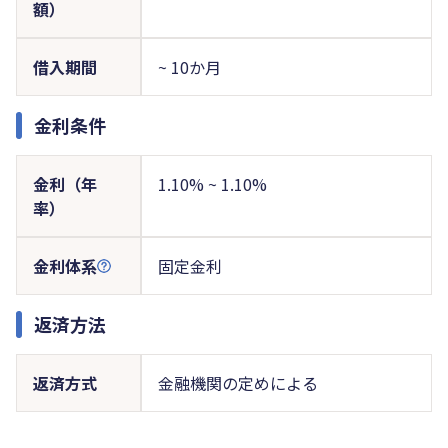
額）
借入期間
~ 10か月
金利条件
金利（年
1.10% ~ 1.10%
率）
金利体系
固定金利
返済方法
返済方式
金融機関の定めによる