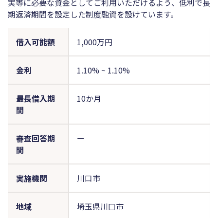
実等に必要な資金としてご利用いただけるよう、低利で長
期返済期間を設定した制度融資を設けています。
借入可能額
1,000万円
金利
1.10%
~
1.10%
最長借入期
10か月
間
審査回答期
ー
間
実施機関
川口市
地域
埼玉県川口市