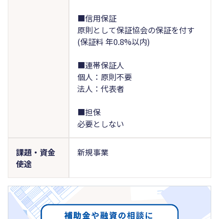
■信用保証
原則として保証協会の保証を付す
(保証料 年0.8%以内)
■連帯保証人
個人：原則不要
法人：代表者
■担保
必要としない
課題・資金
新規事業
使途