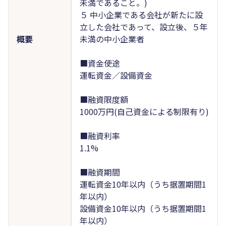
未満であること。)
５ 中小企業である会社が新たに設
立した会社であって、設立後、５年
概要
未満の中小企業者
■資金使途
運転資金／設備資金
■融資限度額
1000万円(自己資金による制限有り)
■融資利率
1.1%
■融資期間
運転資金10年以内（うち据置期間1
年以内）
設備資金10年以内（うち据置期間1
年以内）