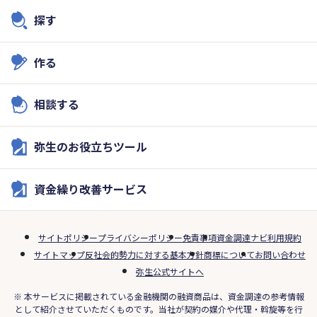
探す
作る
相談する
弥生のお役立ちツール
資金繰り改善サービス
サイトポリシー
プライバシーポリシー
免責事項
資金調達ナビ利用規約
サイトマップ
反社会的勢力に対する基本方針
商標について
お問い合わせ
弥生公式サイトへ
※ 本サービスに掲載されている金融機関の融資商品は、資金調達の参考情報
として紹介させていただくものです。当社が契約の媒介や代理・斡旋等を行