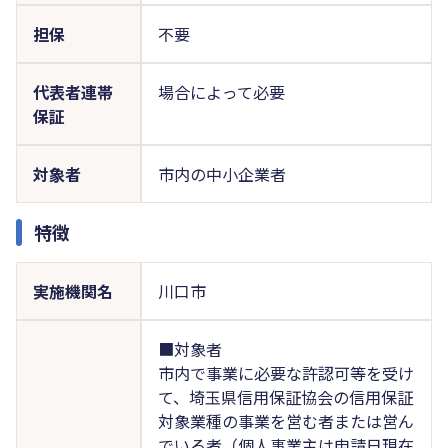
担保
不要
代表者連帯
場合によって必要
保証
対象者
市内の中小企業者
特徴
実施機関名
川口市
■対象者
市内で事業に必要な許認可等を受け
て、埼玉県信用保証協会の信用保証
対象業種の事業を営む者または営ん
でいる者（個人事業主は申請日現在