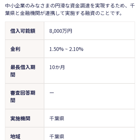
中小企業のみなさまの円滑な資金調達を実現するため、千
葉県と金融機関が連携して実施する融資のことです。
借入可能額
8,000万円
金利
1.50%
~
2.10%
最長借入期
10か月
間
審査回答期
ー
間
実施機関
千葉県
地域
千葉県