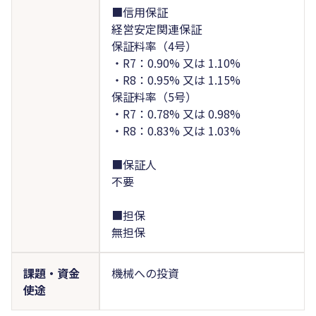
■信用保証
経営安定関連保証
保証料率（4号）
・R7：0.90% 又は 1.10%
・R8：0.95% 又は 1.15%
保証料率（5号）
・R7：0.78% 又は 0.98%
・R8：0.83% 又は 1.03%
■保証人
不要
■担保
無担保
課題・資金
機械への投資
使途