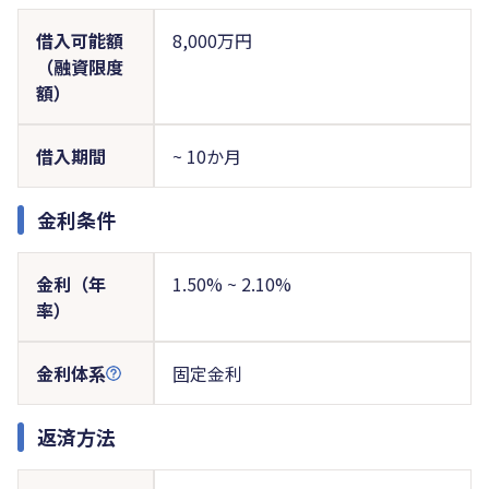
借入可能額
8,000万円
（融資限度
額）
借入期間
~ 10か月
金利条件
金利（年
1.50% ~ 2.10%
率）
金利体系
固定金利
返済方法