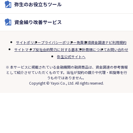
弥生のお役立ちツール
資金繰り改善サービス
サイトポリシー
プライバシーポリシー
免責事項
資金調達ナビ利用規約
サイトマップ
反社会的勢力に対する基本方針
商標について
お問い合わせ
弥生公式サイトへ
※ 本サービスに掲載されている金融機関の融資商品は、資金調達の参考情報
として紹介させていただくものです。当社が契約の媒介や代理・斡旋等を行
うものではありません。
Copyright © Yayoi Co., Ltd. All rights reserved.