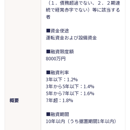
（１．債務超過でない、２．２期連
続で経常赤字でない）等に該当する
者
■資金使途
運転資金および設備資金
■融資限度額
8000万円
■融資利率
3年以下：1.2%
3年から5年以下：1.4%
5年から7年以下：1.6%
概要
7年超：1.8%
■融資期間
10年以内（うち据置期間1年以内）