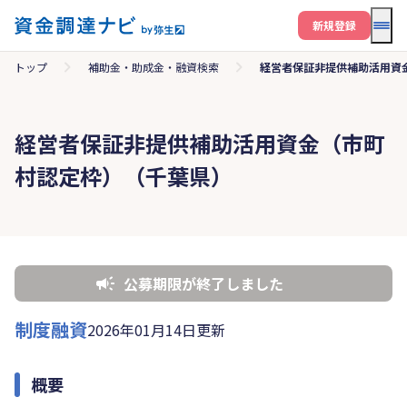
メニ
新規登録
トップ
補助金・助成金・融資検索
経営者保証非提供補助活用資
経営者保証非提供補助活用資金（市町
村認定枠）（千葉県）
公募期限が終了しました
制度融資
2026年01月14日更新
概要