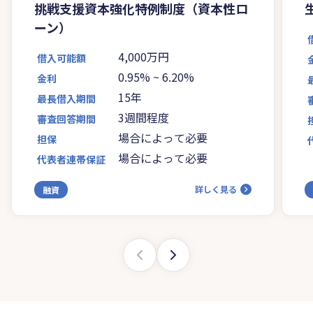
挑戦支援資本強化特例制度（資本性ロ
ーン）
4,000万円
借入可能額
0.95%
~
6.20%
金利
15年
最長借入期間
3週間程度
審査回答期間
場合によって必要
担保
場合によって必要
代表者連帯保証
詳しく見る
融資