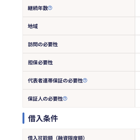
継続年数
地域
訪問の必要性
担保必要性
代表者連帯保証の必要性
保証人の必要性
借入条件
借入可能額（融資限度額）