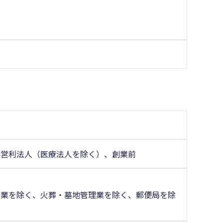
非営利法人（医療法人を除く）、創業前
場業を除く、火葬・墓地管理業を除く、郵便局を除
く