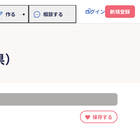
ログイン
新規登録
作る
相談する
県）
保存する