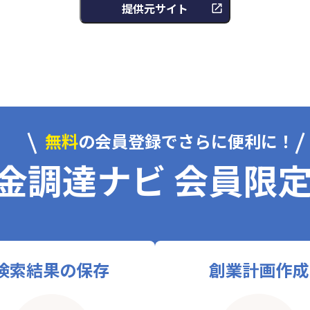
提供元サイト
無料
の会員登録でさらに便利に！
金調達ナビ 会員限
検索結果の保存
創業計画作成