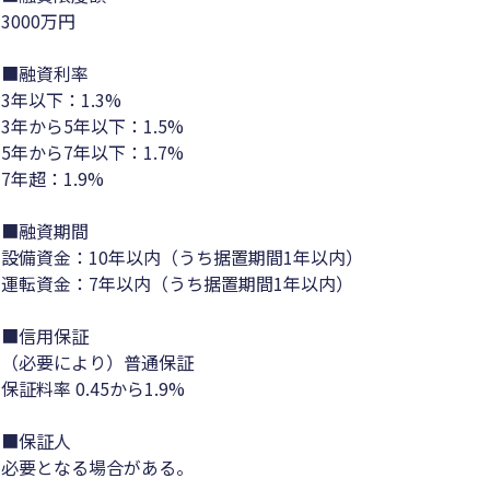
3000万円
■融資利率
3年以下：1.3%
3年から5年以下：1.5%
5年から7年以下：1.7%
7年超：1.9%
■融資期間
設備資金：10年以内（うち据置期間1年以内）
運転資金：7年以内（うち据置期間1年以内）
■信用保証
（必要により）普通保証
保証料率 0.45から1.9%
■保証人
必要となる場合がある。