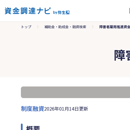
トップ
補助金・助成金・融資検索
障害者雇用推進資
障
制度融資
2026年01月14日更新
概要