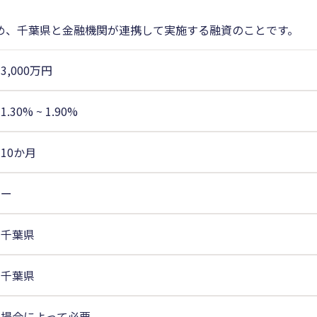
め、千葉県と金融機関が連携して実施する融資のことです。
3,000万円
1.30%
~
1.90%
10か月
ー
千葉県
千葉県
場合によって必要