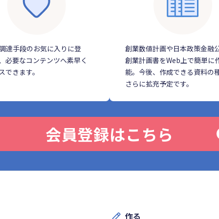
調達手段のお気に入りに登
創業数値計画や日本政策金融
、必要なコンテンツへ素早く
創業計画書をWeb上で簡単に
スできます。
能。今後、作成できる資料の
さらに拡充予定です。
会員登録はこちら
作る