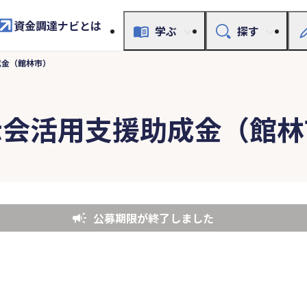
資金調達ナビとは
学ぶ
探す
成金（館林市）
示会活用支援助成金（館林
公募期限が終了しました