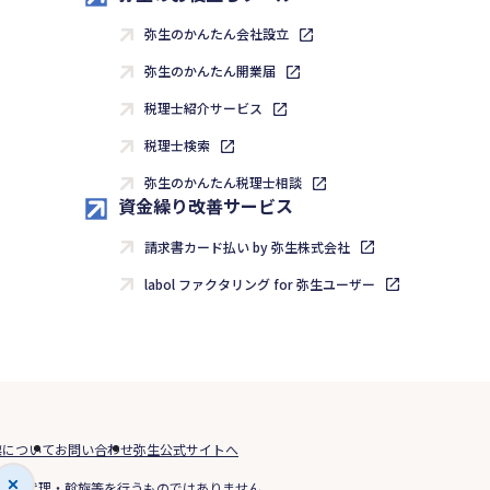
弥生のかんたん会社設立
弥生のかんたん開業届
税理士紹介サービス
税理士検索
弥生のかんたん税理士相談
資金繰り改善サービス
請求書カード払い by 弥生株式会社
labol ファクタリング for 弥生ユーザー
標について
お問い合わせ
弥生公式サイトへ
媒介や代理・斡旋等を行うものではありません。