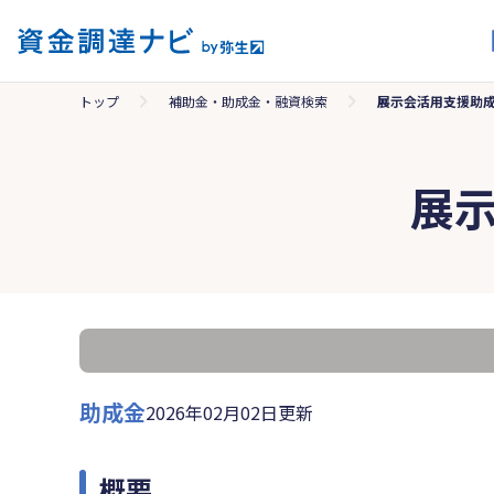
トップ
補助金・助成金・融資検索
展示会活用支援助
展
助成金
2026年02月02日更新
概要