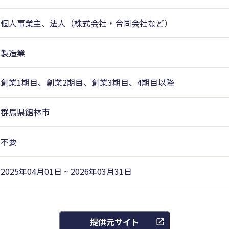
個人事業主、法人（株式会社・合同会社など）
製造業
創業1期目、創業2期目、創業3期目、4期目以降
群馬県館林市
不要
2025年04月01日 ~ 2026年03月31日
提供元サイト