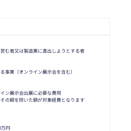
を営む者又は製造業に進出しようとする者
する事業（オンライン展示会を含む）
ライン展示会出展に必要な費用
、その額を除いた額が対象経費となります
0万円