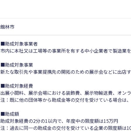
館林市
■助成対象事業者
市内に本社又は工場等の事業所を有する中小企業者で製造業
■助成対象事業
新たな取引先や事業提携先の開拓のための展示会などに出店
■助成対象経費
出展小間料、展示会場における装飾費、展示物輸送費、オン
注：既に他の団体等から助成金等の交付を受けている場合は
■助成額
助成対象経費の2分の1以内で、年度中の限度額は15万円
注：過去に同一の助成金の交付を受けている企業の限度額は1