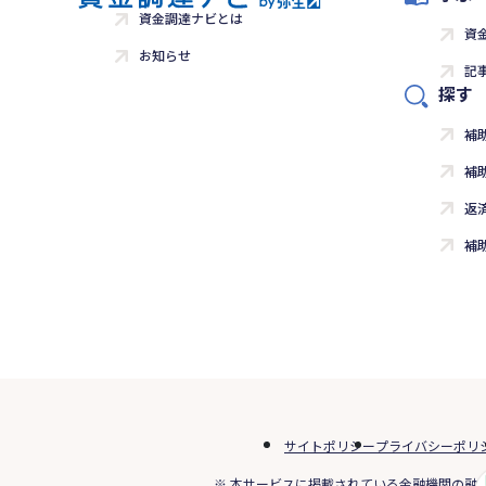
資金調達ナビとは
資
お知らせ
記
探す
補
補
返
補
サイトポリシー
プライバシーポリ
※ 本サービスに掲載されている金融機関の融