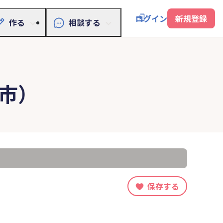
ログイン
新規登録
作る
相談する
市）
保存する