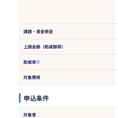
課題・資金使途
上限金額（助成額等）
助成率
対象費用
申込条件
対象者