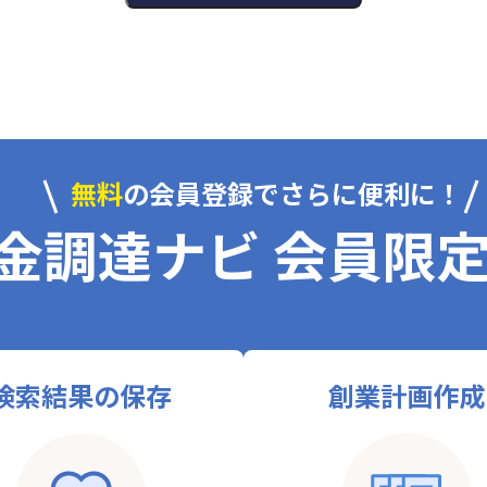
無料
の会員登録でさらに便利に！
金調達ナビ 会員限
検索結果の保存
創業計画作成