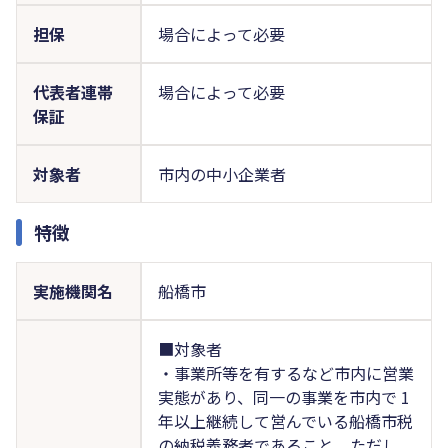
担保
場合によって必要
代表者連帯
場合によって必要
保証
対象者
市内の中小企業者
特徴
実施機関名
船橋市
■対象者
・事業所等を有するなど市内に営業
実態があり、同一の事業を市内で 1
年以上継続して営んでいる船橋市税
の納税義務者であること。ただし、