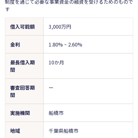
制度を通じて必要な事業資金の融資を受けるためのもので
す
借入可能額
3,000万円
金利
1.80%
~
2.60%
最長借入期
10か月
間
審査回答期
ー
間
実施機関
船橋市
地域
千葉県船橋市