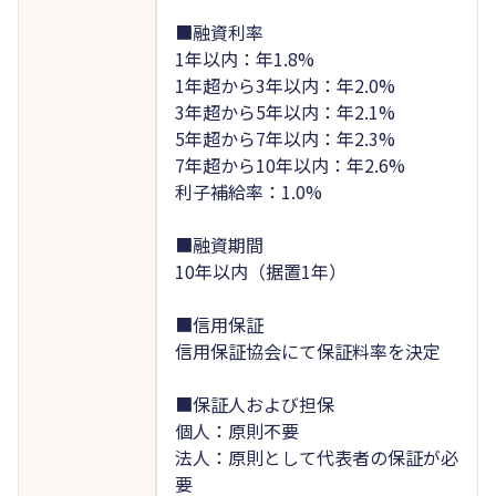
■融資利率
1年以内：年1.8%
1年超から3年以内：年2.0%
3年超から5年以内：年2.1%
5年超から7年以内：年2.3%
7年超から10年以内：年2.6%
利子補給率：1.0%
■融資期間
10年以内（据置1年）
■信用保証
信用保証協会にて保証料率を決定
■保証人および担保
個人：原則不要
法人：原則として代表者の保証が必
要