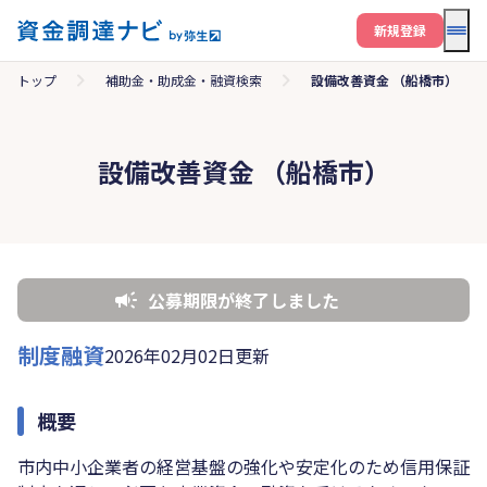
メニ
新規登録
トップ
補助金・助成金・融資検索
設備改善資金 （船橋市）
設備改善資金 （船橋市）
公募期限が終了しました
制度融資
2026年02月02日更新
概要
市内中小企業者の経営基盤の強化や安定化のため信用保証