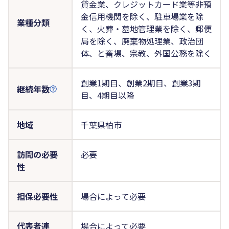
貸金業、クレジットカード業等非預
金信用機関を除く、駐車場業を除
業種分類
く、火葬・墓地管理業を除く、郵便
局を除く、廃棄物処理業、政治団
体、と畜場、宗教、外国公務を除く
創業1期目、創業2期目、創業3期
継続年数
目、4期目以降
地域
千葉県柏市
訪問の必要
必要
性
担保必要性
場合によって必要
代表者連
場合によって必要