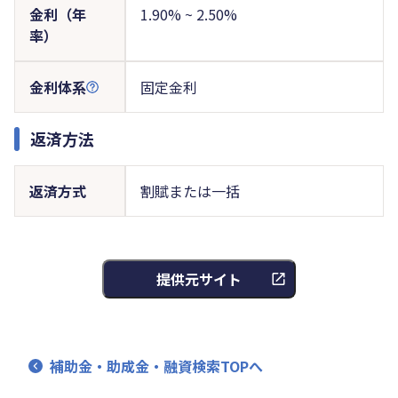
金利（年
1.90% ~ 2.50%
率）
金利体系
固定金利
返済方法
返済方式
割賦または一括
提供元サイト
補助金・助成金・融資検索TOPへ