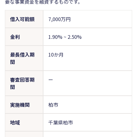
要な事業資金を融資するものです。
借入可能額
7,000万円
金利
1.90%
~
2.50%
最長借入期
10か月
間
審査回答期
ー
間
実施機関
柏市
地域
千葉県柏市