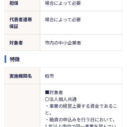
担保
場合によって必要
代表者連帯
場合によって必要
保証
対象者
市内の中小企業者
特徴
実施機関名
柏市
■対象者
〇法人個人共通
・事業の経営上要する資金であるこ
と。
・融資の申込みを行う日において，
1 年以上市内で同一事業を営んでい