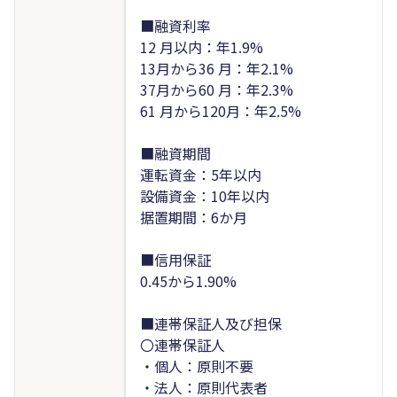
■融資利率
12 月以内：年1.9%
13月から36 月：年2.1%
37月から60 月：年2.3%
61 月から120月：年2.5%
■融資期間
運転資金：5年以内
設備資金：10年以内
据置期間：6か月
■信用保証
0.45から1.90%
■連帯保証人及び担保
〇連帯保証人
・個人：原則不要
・法人：原則代表者