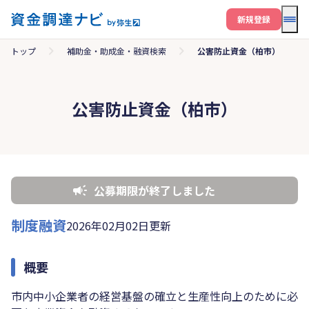
メニ
新規登録
トップ
補助金・助成金・融資検索
公害防止資金（柏市）
公害防止資金（柏市）
公募期限が終了しました
制度融資
2026年02月02日更新
概要
市内中小企業者の経営基盤の確立と生産性向上のために必