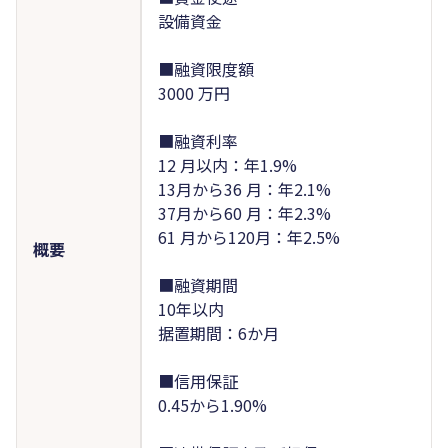
設備資金
■融資限度額
3000 万円
■融資利率
12 月以内：年1.9%
13月から36 月：年2.1%
37月から60 月：年2.3%
61 月から120月：年2.5%
概要
■融資期間
10年以内
据置期間：6か月
■信用保証
0.45から1.90%