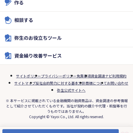
作る
相談する
弥生のお役立ちツール
資金繰り改善サービス
サイトポリシー
プライバシーポリシー
免責事項
資金調達ナビ利用規約
サイトマップ
反社会的勢力に対する基本方針
商標について
お問い合わせ
弥生公式サイトへ
※ 本サービスに掲載されている金融機関の融資商品は、資金調達の参考情報
として紹介させていただくものです。当社が契約の媒介や代理・斡旋等を行
うものではありません。
Copyright © Yayoi Co., Ltd. All rights reserved.