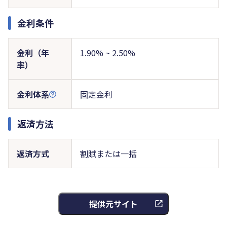
金利条件
金利（年
1.90% ~ 2.50%
率）
金利体系
固定金利
返済方法
返済方式
割賦または一括
提供元サイト