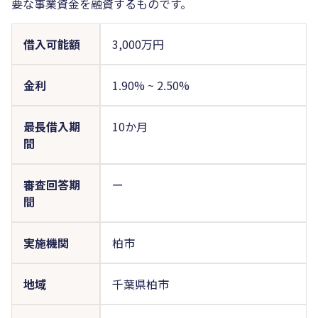
要な事業資金を融資するものです。
借入可能額
3,000万円
金利
1.90%
~
2.50%
最長借入期
10か月
間
審査回答期
ー
間
実施機関
柏市
地域
千葉県柏市