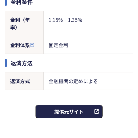
金利条件
金利（年
1.15% ~ 1.35%
率）
金利体系
固定金利
返済方法
返済方式
金融機関の定めによる
提供元サイト