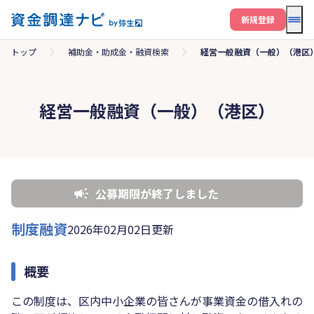
メニ
新規登録
トップ
補助金・助成金・融資検索
経営一般融資（一般）（港区
経営一般融資（一般）（港区）
公募期限が終了しました
制度融資
2026年02月02日更新
概要
この制度は、区内中小企業の皆さんが事業資金の借入れの