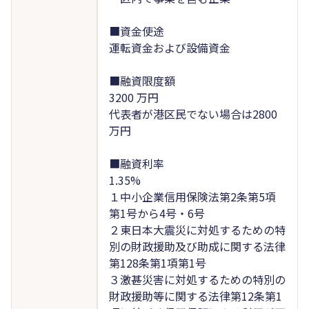
■資金使途
運転資金および設備資金
■融資限度額
3200 万円
代表者が港区民でない場合は2800
万円
■融資利率
1.35%
１中小企業信用保険法第2条第5項
第1号から4号・6号
２東日本大震災に対処するための特
別の財政援助及び助成に関する法律
第128条第1項第1号
３激甚災害に対処するための特別の
財政援助等に関する法律第12条第1