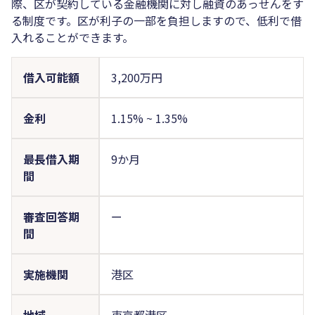
際、区が契約している金融機関に対し融資のあっせんをす
る制度です。区が利子の一部を負担しますので、低利で借
入れることができます。
借入可能額
3,200万円
金利
1.15%
~
1.35%
最長借入期
9か月
間
審査回答期
ー
間
実施機関
港区
地域
東京都港区