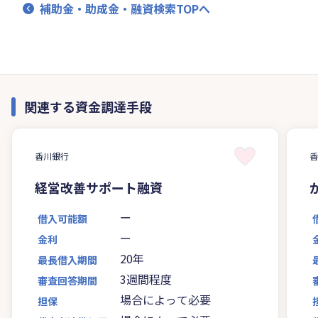
補助金・助成金・融資検索TOPへ
関連する資金調達手段
香川銀行
経営改善サポート融資
ー
借入可能額
ー
金利
20年
最長借入期間
3週間程度
審査回答期間
場合によって必要
担保