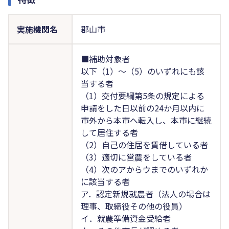
実施機関名
郡山市
■補助対象者
以下（1）～（5）のいずれにも該
当する者
（1）交付要綱第5条の規定による
申請をした日以前の24か月以内に
市外から本市へ転入し、本市に継続
して居住する者
（2）自己の住居を賃借している者
（3）適切に営農をしている者
（4）次のアからウまでのいずれか
に該当する者
ア．認定新規就農者（法人の場合は
理事、取締役その他の役員）
イ．就農準備資金受給者