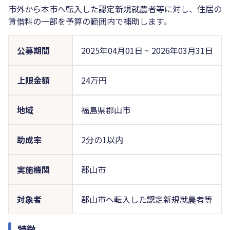
市外から本市へ転入した認定新規就農者等に対し、住居の
賃借料の一部を予算の範囲内で補助します。
公募期間
2025年04月01日
~
2026年03月31日
上限金額
24万円
地域
福島県郡山市
助成率
2分の1以内
実施機関
郡山市
対象者
郡山市へ転入した認定新規就農者等
特徴