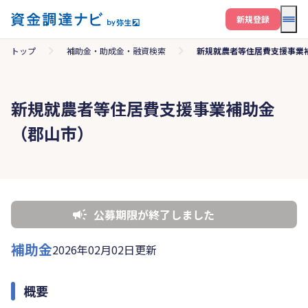
メニ
新規登録
トップ
補助金・助成金・融資検索
新規就農者等住居費支援事業
新規就農者等住居費支援事業補助金
（郡山市）
公募期限が終了しました
補助金
2026年02月02日更新
概要