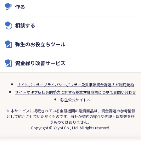
作る
相談する
弥生のお役立ちツール
資金繰り改善サービス
サイトポリシー
プライバシーポリシー
免責事項
資金調達ナビ利用規約
サイトマップ
反社会的勢力に対する基本方針
商標について
お問い合わせ
弥生公式サイトへ
※ 本サービスに掲載されている金融機関の融資商品は、資金調達の参考情報
として紹介させていただくものです。当社が契約の媒介や代理・斡旋等を行
うものではありません。
Copyright © Yayoi Co., Ltd. All rights reserved.