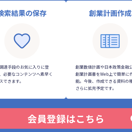
検索結果の保存
創業計画作成
調達手段のお気に入りに登
創業数値計画や日本政策金融
、必要なコンテンツへ素早く
創業計画書をWeb上で簡単に
スできます。
能。今後、作成できる資料の
さらに拡充予定です。
会員登録はこちら