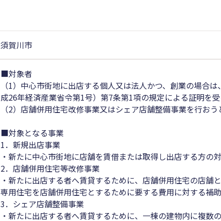
須賀川市
■対象者
（1）中心市街地に出店する個人又は法人かつ、創業の場合は
成26年経済産業省令第1号）第7条第1項の規定による証明を
（2）店舗併用住宅改修事業又はシェア店舗整備事業を行おう
■対象となる事業
1．新規出店事業
・新たに中心市街地に店舗を賃借または取得し出店する方の
2．店舗併用住宅等改修事業
・新たに出店する者へ賃貸するために、店舗併用住宅の店舗
専用住宅を店舗併用住宅とするために要する費用に対する補
3．シェア店舗整備事業
・新たに出店する者へ賃貸するために、一棟の建物内に複数