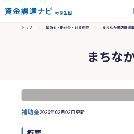
トップ
補助金・助成金・融資検索
まちなか出店推進
まちな
補助金
2026年02月02日更新
概要