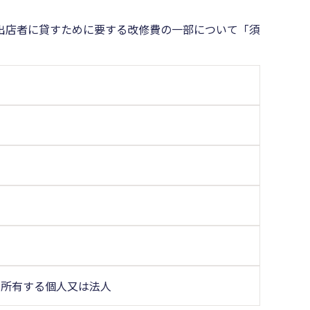
出店者に貸すために要する改修費の一部について「須
を所有する個人又は法人