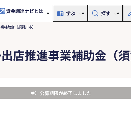
資金調達ナビとは
学ぶ
探す
事業補助金（須賀川市）
か出店推進事業補助金（須
公募期限が終了しました