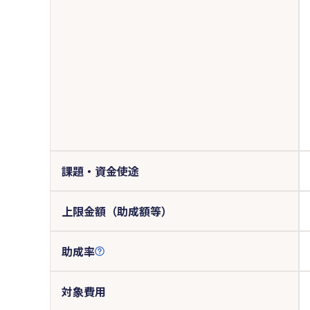
課題・資金使途
上限金額（助成額等）
助成率
対象費用