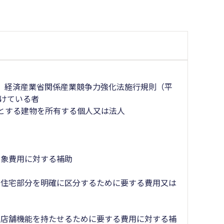
、経済産業省関係産業競争力強化法施行規則（平
受けている者
とする建物を所有する個人又は法人
対象費用に対する補助
と住宅部分を明確に区分するために要する費用又は
助
の店舗機能を持たせるために要する費用に対する補