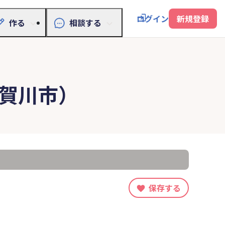
ログイン
新規登録
作る
相談する
賀川市）
保存する