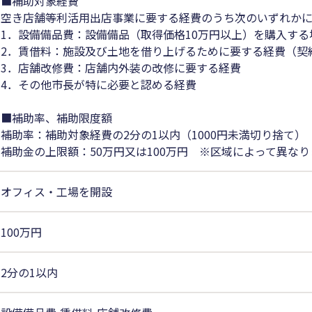
■補助対象経費
空き店舗等利活用出店事業に要する経費のうち次のいずれか
1．設備備品費：設備備品（取得価格10万円以上）を購入す
2．賃借料：施設及び土地を借り上げるために要する経費（契
3．店舗改修費：店舗内外装の改修に要する経費
4．その他市長が特に必要と認める経費
■補助率、補助限度額
補助率：補助対象経費の2分の1以内（1000円未満切り捨て）
補助金の上限額：50万円又は100万円 ※区域によって異なり
オフィス・工場を開設
100万円
2分の1以内