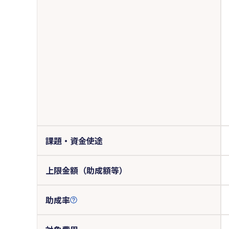
課題・資金使途
上限金額（助成額等）
助成率