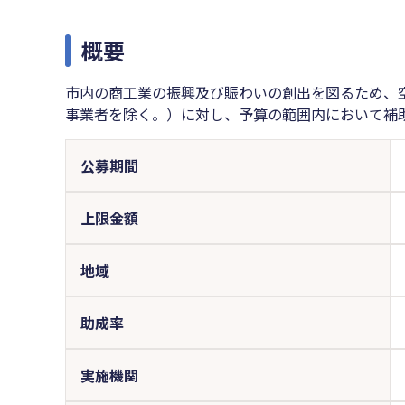
概要
市内の商工業の振興及び賑わいの創出を図るため、
事業者を除く。）に対し、予算の範囲内において補
公募期間
上限金額
地域
助成率
実施機関