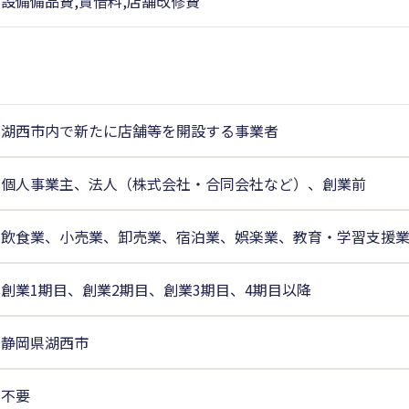
設備備品費,賃借料,店舗改修費
湖西市内で新たに店舗等を開設する事業者
個人事業主、法人（株式会社・合同会社など）、創業前
飲食業、小売業、卸売業、宿泊業、娯楽業、教育・学習支援
創業1期目、創業2期目、創業3期目、4期目以降
静岡県湖西市
不要