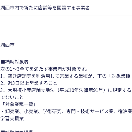
湖西市内で新たに店舗等を開設する事業者
湖西市
■補助対象者
次の1～3全てを満たす事業者が対象です。
1．空き店舗等を利活用して営業する業種が、下の「対象業種
2．週3日以上営業すること
3．大規模小売店舗立地法（平成10年法律第91号）に規定す
でないこと
「対象業種一覧」
・卸売業、小売業、学術研究、専門・技術サービス業、宿泊
学習支援業