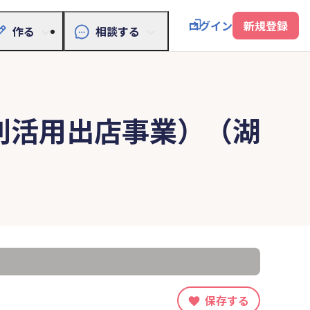
ログイン
新規登録
作る
相談する
利活用出店事業）（湖
保存する