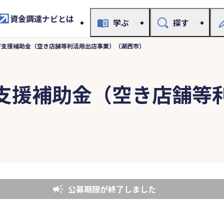
資金調達ナビとは
学ぶ
探す
ジ支援補助金（空き店舗等利活用出店事業）（湖西市）
支援補助金（空き店舗等
公募期限が終了しました