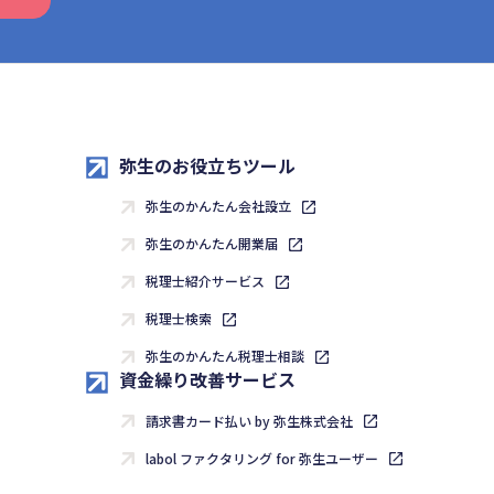
弥生のお役立ちツール
弥生のかんたん会社設立
弥生のかんたん開業届
税理士紹介サービス
税理士検索
弥生のかんたん税理士相談
資金繰り改善サービス
請求書カード払い by 弥生株式会社
labol ファクタリング for 弥生ユーザー