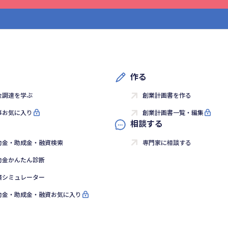
作る
金調達を学ぶ
創業計画書を作る
事お気に入り
創業計画書一覧・編集
相談する
助金・助成金・融資検索
専門家に相談する
助金かんたん診断
済シミュレーター
助金・助成金・融資お気に入り