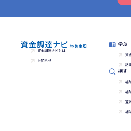
学ぶ
資金調達ナビとは
資
お知らせ
記
探す
補
補
返
補