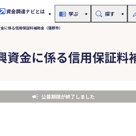
資金調達ナビとは
学ぶ
探す
資金に係る信用保証料補助金（蒲郡市）
興資金に係る信用保証料
公募期限が終了しました