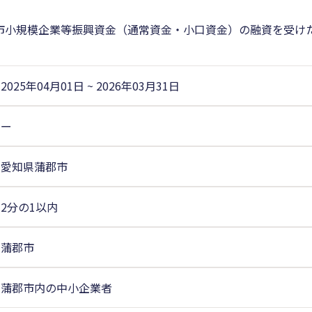
市小規模企業等振興資金（通常資金・小口資金）の融資を受け
2025年04月01日
~
2026年03月31日
ー
愛知県蒲郡市
2分の1以内
蒲郡市
蒲郡市内の中小企業者