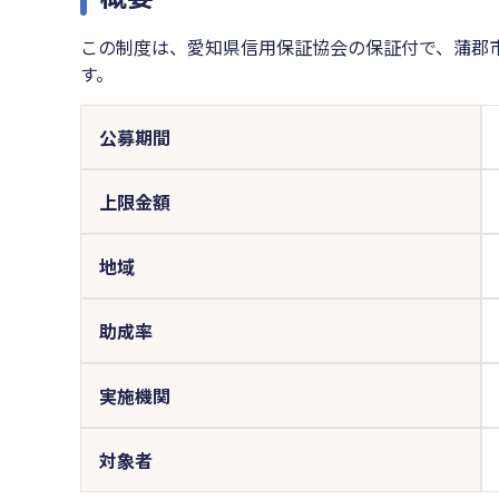
この制度は、愛知県信用保証協会の保証付で、蒲郡
す。
公募期間
上限金額
地域
助成率
実施機関
対象者