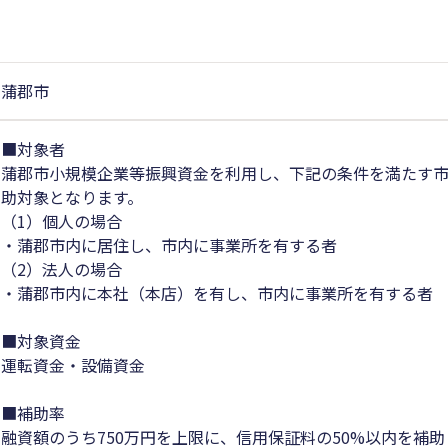
蒲郡市
■対象者
蒲郡市小規模企業等振興資金を利用し、下記の条件を満たす
助対象となります。
（1）個人の場合
・蒲郡市内に居住し、市内に事業所を有する者
（2）法人の場合
・蒲郡市内に本社（本店）を有し、市内に事業所を有する者
■対象資金
運転資金・設備資金
■補助率
融資額のうち750万円を上限に、信用保証料の50%以内を補助