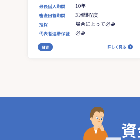
10年
最長借入期間
3週間程度
審査回答期間
場合によって必要
担保
必要
代表者連帯保証
詳しく見る
融資
資