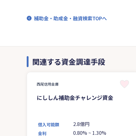
補助金・助成金・融資検索TOPへ
関連する資金調達手段
西尾信用金庫
にししん補助金チャレンジ資金
2.8億円
借入可能額
0.80%
~
1.30%
金利