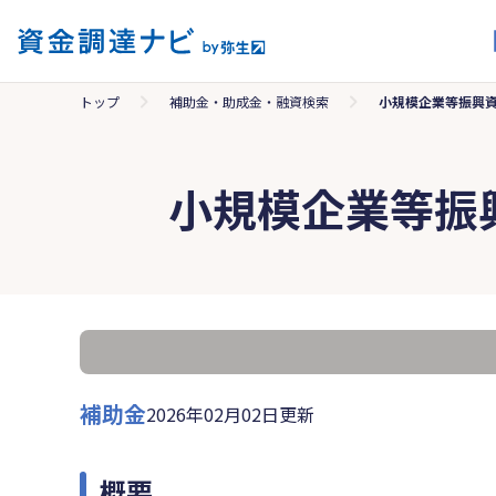
トップ
補助金・助成金・融資検索
小規模企業等振興
小規模企業等振
補助金
2026年02月02日更新
概要