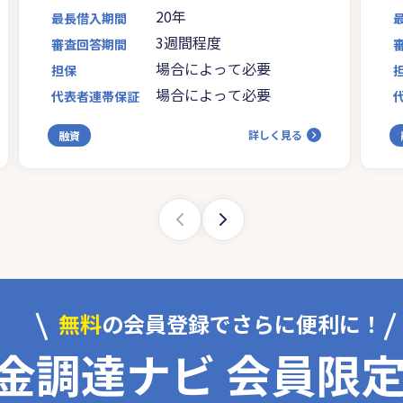
20年
最長借入期間
3週間程度
審査回答期間
場合によって必要
担保
場合によって必要
代表者連帯保証
詳しく見る
融資
無料
の会員登録でさらに便利に！
金調達ナビ 会員限