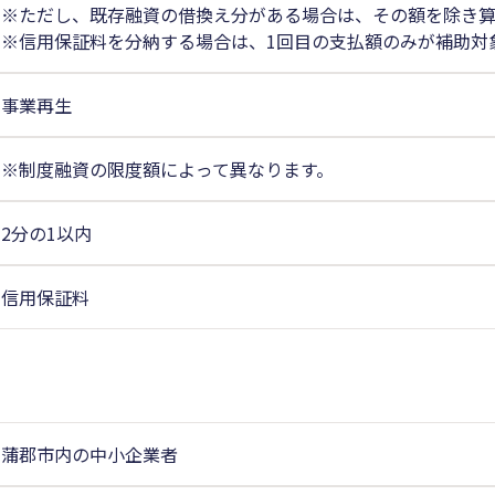
※ただし、既存融資の借換え分がある場合は、その額を除き算
※信用保証料を分納する場合は、1回目の支払額のみが補助対
事業再生
※制度融資の限度額によって異なります。
2分の1以内
信用保証料
蒲郡市内の中小企業者