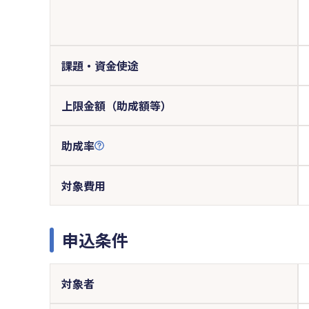
課題・資金使途
上限金額（助成額等）
助成率
対象費用
申込条件
対象者