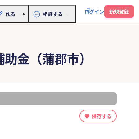
ログイン
新規登録
作る
相談する
補助金（蒲郡市）
保存する