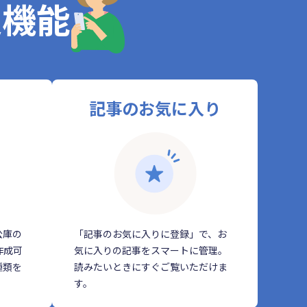
定機能
記事のお気に入り
公庫の
「記事のお気に入りに登録」で、お
作成可
気に入りの記事をスマートに管理。
種類を
読みたいときにすぐご覧いただけま
す。