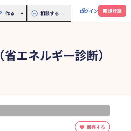
ログイン
新規登録
作る
相談する
（省エネルギー診断）
保存する