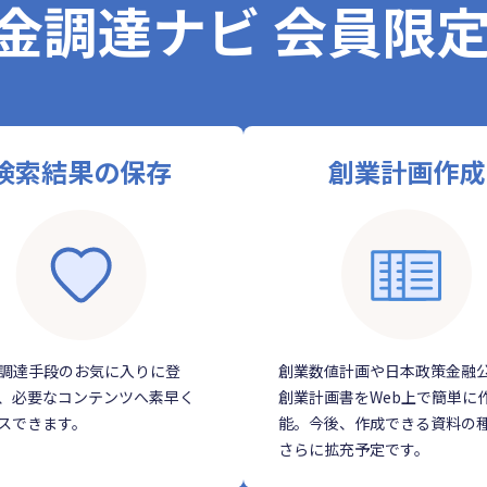
金調達ナビ 会員限
検索結果の保存
創業計画作成
調達手段のお気に入りに登
創業数値計画や日本政策金融
、必要なコンテンツへ素早く
創業計画書をWeb上で簡単に
スできます。
能。今後、作成できる資料の
さらに拡充予定です。