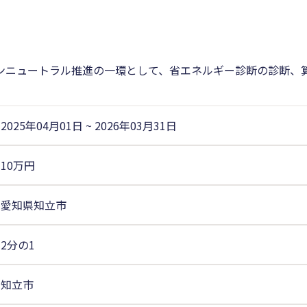
ンニュートラル推進の一環として、省エネルギー診断の診断、
2025年04月01日
~
2026年03月31日
10万円
愛知県知立市
2分の1
知立市