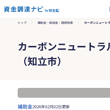
トップ
補助金・助成金・融資検索
カーボンニュート
カーボンニュートラ
（知立市）
補助金
2026年02月02日更新