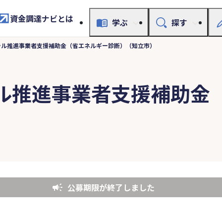
資金調達ナビとは
学ぶ
探す
ラル推進事業者支援補助金（省エネルギー診断）（知立市）
ル推進事業者支援補助金
公募期限が終了しました