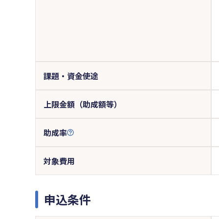
課題・資金使途
上限金額（助成額等）
助成率
対象費用
申込条件