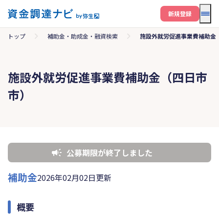
メニ
新規登録
トップ
補助金・助成金・融資検索
施設外就労促進事業費補助金
施設外就労促進事業費補助金（四日市
市）
公募期限が終了しました
補助金
2026年02月02日更新
概要