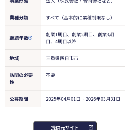
事業形態
法人（株式会社・合同会社など）
業種分類
すべて（基本的に業種制限なし）
創業1期目、創業2期目、創業3期
継続年数
目、4期目以降
地域
三重県四日市市
訪問の必要
不要
性
公募期間
2025年04月01日 ~ 2026年03月31日
提供元サイト