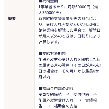
■補助金額
1事業者あたり、月額60000円（最
大360000円）
概要
就労継続支援事業所等の都合によ
り、受け入れ開始から6か月以内に
請負契約を解除した場合で、解除日
が月末以外のときは、日割りにより
計算します。
■支給対象期間
施設外就労の受け入れを開始した日
の属する月の翌月（その日が月の初
日の場合は、その月）から最長6か
月以内
■補助金申請の流れ
請負契約締結 → 交付申請 →
施設外就労受け入れ → 実績報
告 → 補助金の支給