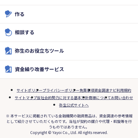
作る
相談する
弥生のお役立ちツール
資金繰り改善サービス
サイトポリシー
プライバシーポリシー
免責事項
資金調達ナビ利用規約
サイトマップ
反社会的勢力に対する基本方針
商標について
お問い合わせ
弥生公式サイトへ
※ 本サービスに掲載されている金融機関の融資商品は、資金調達の参考情報
として紹介させていただくものです。当社が契約の媒介や代理・斡旋等を行
うものではありません。
Copyright © Yayoi Co., Ltd. All rights reserved.