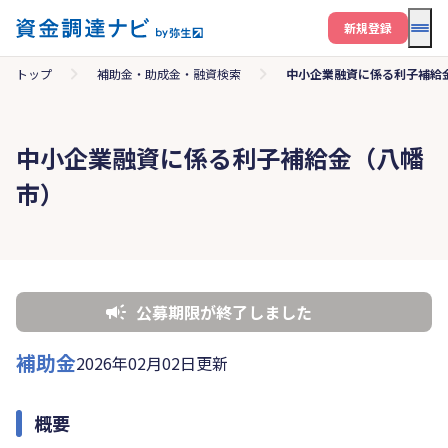
メニ
新規登録
トップ
補助金・助成金・融資検索
中小企業融資に係る利子補給
中小企業融資に係る利子補給金（八幡
市）
公募期限が終了しました
補助金
2026年02月02日更新
概要