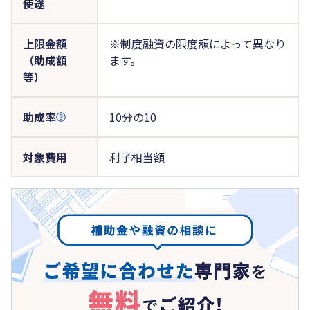
使途
上限金額
※制度融資の限度額によって異なり
（助成額
ます。
等）
助成率
10分の10
対象費用
利子相当額