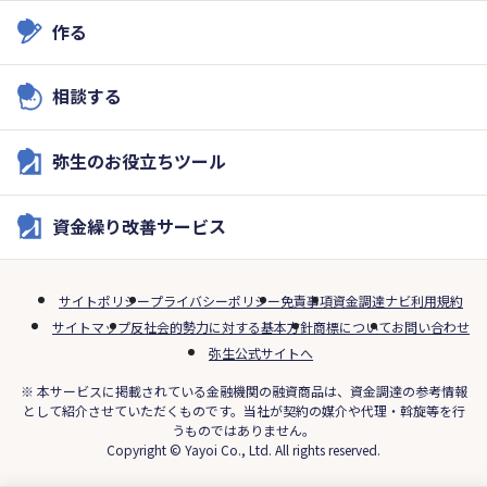
作る
相談する
弥生のお役立ちツール
資金繰り改善サービス
サイトポリシー
プライバシーポリシー
免責事項
資金調達ナビ利用規約
サイトマップ
反社会的勢力に対する基本方針
商標について
お問い合わせ
弥生公式サイトへ
※ 本サービスに掲載されている金融機関の融資商品は、資金調達の参考情報
として紹介させていただくものです。当社が契約の媒介や代理・斡旋等を行
うものではありません。
Copyright © Yayoi Co., Ltd. All rights reserved.