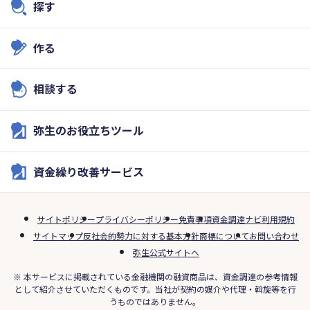
探す
作る
相談する
弥生のお役立ちツール
資金繰り改善サービス
サイトポリシー
プライバシーポリシー
免責事項
資金調達ナビ利用規約
サイトマップ
反社会的勢力に対する基本方針
商標について
お問い合わせ
弥生公式サイトへ
※ 本サービスに掲載されている金融機関の融資商品は、資金調達の参考情報
として紹介させていただくものです。当社が契約の媒介や代理・斡旋等を行
うものではありません。