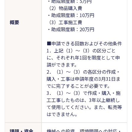
・助成限度額：5万円
（2）物品購入費
・助成限度額：10万円
概要
（3）工事施工費
・助成限度額：20万円
■申請できる回数およびその他条件
1．上記（1）～（3）の区分ごと
に、それぞれ年1回を限度として申
請ができます。
2．（1）～（3）の各区分の作成・
購入・工事は申請年度の3月31日ま
でに完了することが必要です。
3．（1）～（3）で作成・購入・施
工工事したものは、3年以上継続し
て使用してください。また、転売等
はできません。
課題・資金
機械への投資、環境問題への対応・