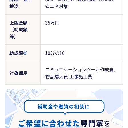
使途
省エネ対策
上限金額
35万円
（助成額
等）
助成率
10分の10
コミュニケーションツール作成費,
対象費用
物品購入費,工事施工費