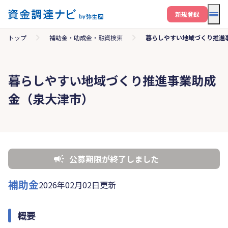
メニ
新規登録
トップ
補助金・助成金・融資検索
暮らしやすい地域づくり推進
暮らしやすい地域づくり推進事業助成
金（泉大津市）
公募期限が終了しました
補助金
2026年02月02日更新
概要