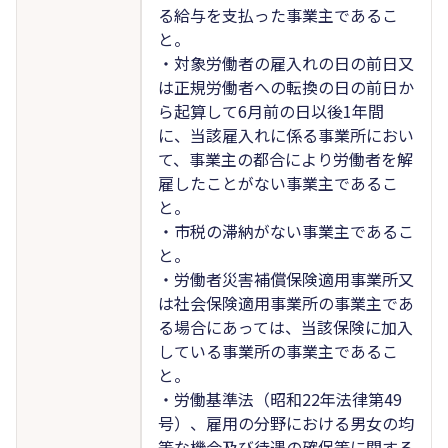
る給与を支払った事業主であるこ
と。
・対象労働者の雇入れの日の前日又
は正規労働者への転換の日の前日か
ら起算して6月前の日以後1年間
に、当該雇入れに係る事業所におい
て、事業主の都合により労働者を解
雇したことがない事業主であるこ
と。
・市税の滞納がない事業主であるこ
と。
・労働者災害補償保険適用事業所又
は社会保険適用事業所の事業主であ
る場合にあっては、当該保険に加入
している事業所の事業主であるこ
と。
・労働基準法（昭和22年法律第49
号）、雇用の分野における男女の均
等な機会及び待遇の確保等に関する