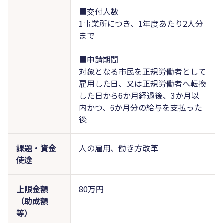
■交付人数
1事業所につき、1年度あたり2人分
まで
■申請期間
対象となる市民を正規労働者として
雇用した日、又は正規労働者へ転換
した日から6か月経過後、3か月以
内かつ、6か月分の給与を支払った
後
課題・資金
人の雇用、働き方改革
使途
上限金額
80万円
（助成額
等）