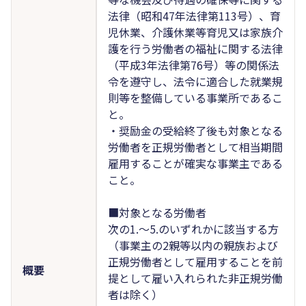
法律（昭和47年法律第113号）、育
児休業、介護休業等育児又は家族介
護を行う労働者の福祉に関する法律
（平成3年法律第76号）等の関係法
令を遵守し、法令に適合した就業規
則等を整備している事業所であるこ
と。
・奨励金の受給終了後も対象となる
労働者を正規労働者として相当期間
雇用することが確実な事業主である
こと。
■対象となる労働者
次の1.～5.のいずれかに該当する方
（事業主の2親等以内の親族および
正規労働者として雇用することを前
概要
提として雇い入れられた非正規労働
者は除く）