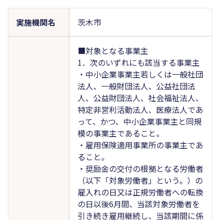
実施機関名
茨木市
■対象となる事業主
1．次のいずれにも該当する事業主
・中小企業事業主若しくは一般社団
法人、一般財団法人、公益社団法
人、公益財団法人、社会福祉法人、
特定非営利活動法人、医療法人であ
って、かつ、中小企業事業主と同規
模の事業主であること。
・雇用保険適用事業所の事業主であ
ること。
・奨励金の交付の根拠となる労働者
（以下「対象労働者」という。）の
雇入れの日又は正規労働者への転換
の日以後6月間、当該対象労働者を
引き続き雇用継続し、当該期間に係