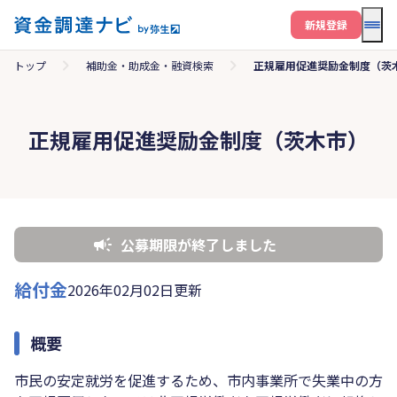
メニ
新規登録
トップ
補助金・助成金・融資検索
正規雇用促進奨励金制度（茨
正規雇用促進奨励金制度（茨木市）
公募期限が終了しました
給付金
2026年02月02日更新
概要
市民の安定就労を促進するため、市内事業所で失業中の方