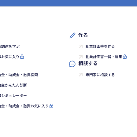
作る
金調達を学ぶ
創業計画書を作る
事お気に入り
創業計画書一覧・編集
相談する
助金・助成金・融資検索
専門家に相談する
助金かんたん診断
済シミュレーター
助金・助成金・融資お気に入り