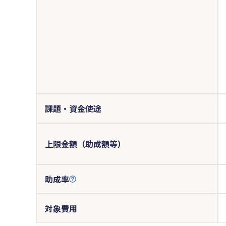
課題・資金使途
上限金額（助成額等）
助成率
対象費用