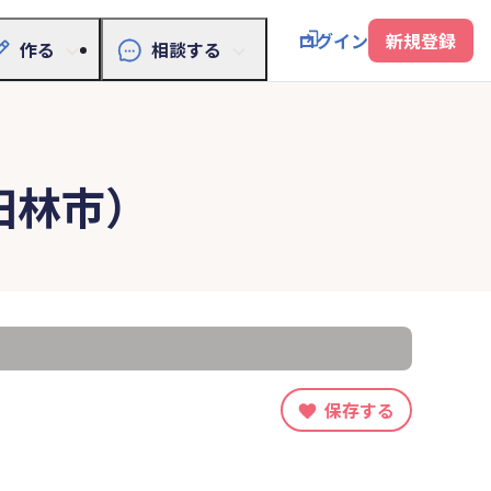
ログイン
新規登録
作る
相談する
田林市）
保存する