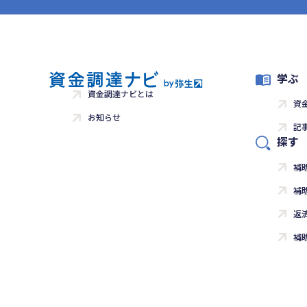
学ぶ
資金調達ナビとは
資
お知らせ
記
探す
補
補
返
補