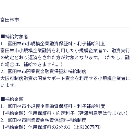
富田林市
■補給対象者
1．富田林市小規模企業融資保証料・利子補給制度
富田林市小規模企業融資を利用した小規模企業者で、融資実
の約定どおり返済をされた方が対象となります。（ただし、融
た場合は、補給できません。）
2．富田林市開業資金融資保証料補給制度
大阪府制度融資の開業サポート資金を利用する小規模企業者
います。
■補給金額
1．富田林市小規模企業融資保証料・利子補給制度
【補給金額】信用保証料・約定利子（延滞利息等は含まない）
2．富田林市開業資金融資保証料補給制度
【補給金額】信用保証料の2分の1（上限20万円）