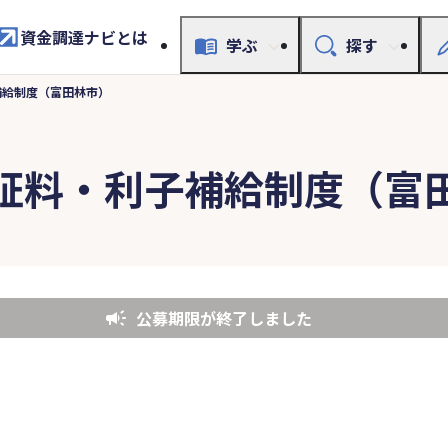
資金調達ナビとは
学ぶ
探す
補給制度（富田林市）
証料・利子補給制度（富
公募期限が終了しました