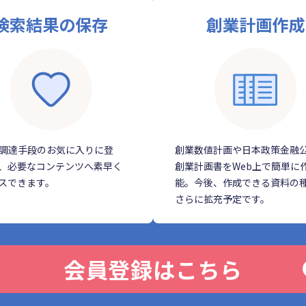
検索結果の保存
創業計画作成
調達手段のお気に入りに登
創業数値計画や日本政策金融
、必要なコンテンツへ素早く
創業計画書をWeb上で簡単に
スできます。
能。今後、作成できる資料の
さらに拡充予定です。
会員登録はこちら