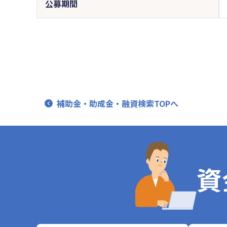
公募期間
補助金・助成金・融資検索TOPへ
資