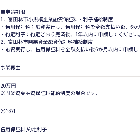
■申請期限
1．富田林市小規模企業融資保証料・利子補給制度
・信用保証料：融資実行し、信用保証料を全額支払い後、6か
・約定利子：約定どおり完済後、1年以内に申請してください
2．富田林市開業資金融資保証料補給制度
・融資実行し、信用保証料を全額支払い後6か月以内に申請し
事業再生
20万円
※開業資金融資保証料補給制度の場合です。
2分の1
信用保証料,約定利子