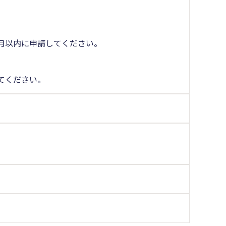
月以内に申請してください。
。
てください。