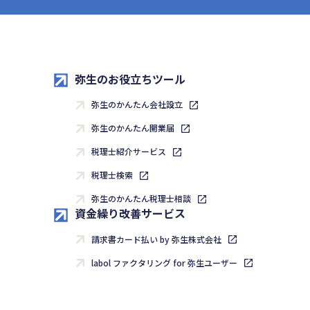
弥生のお役立ちツール
弥生のかんたん会社設立
弥生のかんたん開業届
税理士紹介サービス
税理士検索
弥生のかんたん税理士相談
資金繰り改善サービス
請求書カード払い by 弥生株式会社
labol ファクタリング for 弥生ユーザー