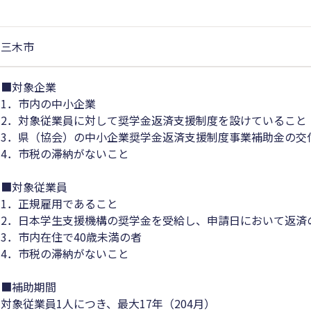
三木市
■対象企業
1．市内の中小企業
2．対象従業員に対して奨学金返済支援制度を設けていること
3．県（協会）の中小企業奨学金返済支援制度事業補助金の交
4．市税の滞納がないこと
■対象従業員
1．正規雇用であること
2．日本学生支援機構の奨学金を受給し、申請日において返済
3．市内在住で40歳未満の者
4．市税の滞納がないこと
■補助期間
対象従業員1人につき、最大17年（204月）