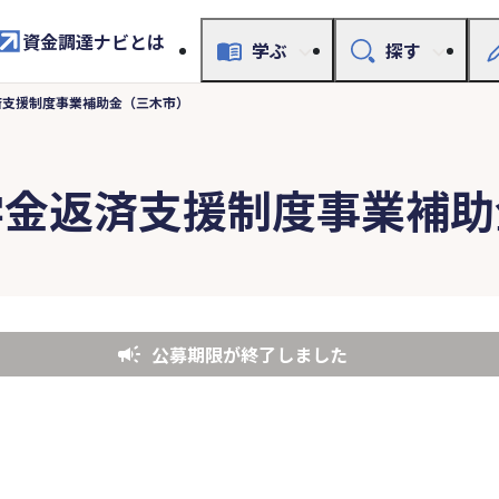
資金調達ナビとは
学ぶ
探す
済支援制度事業補助金（三木市）
学金返済支援制度事業補助
公募期限が終了しました