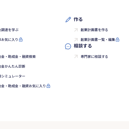
作る
金調達を学ぶ
創業計画書を作る
事お気に入り
創業計画書一覧・編集
相談する
助金・助成金・融資検索
専門家に相談する
助金かんたん診断
済シミュレーター
助金・助成金・融資お気に入り