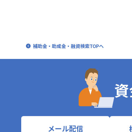
補助金・助成金・融資検索TOPへ
資
メール配信