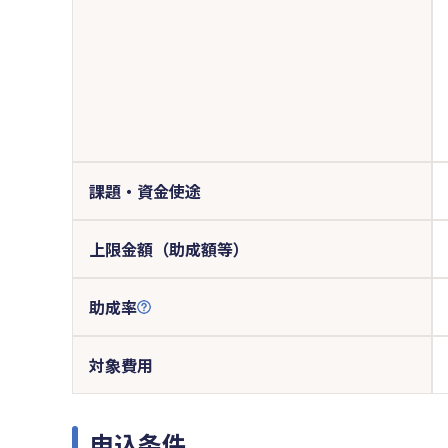
課題・資金使途
上限金額（助成額等）
助成率
対象費用
申込条件