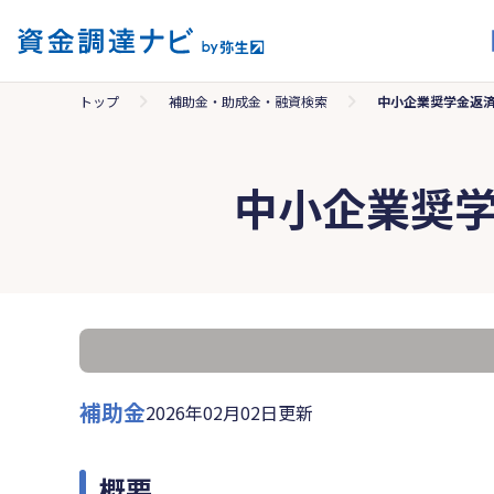
トップ
補助金・助成金・融資検索
中小企業奨学金返
中小企業奨
補助金
2026年02月02日更新
概要