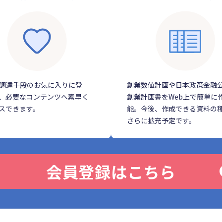
調達手段のお気に入りに登
創業数値計画や日本政策金融
、必要なコンテンツへ素早く
創業計画書をWeb上で簡単に
スできます。
能。今後、作成できる資料の
さらに拡充予定です。
会員登録はこちら