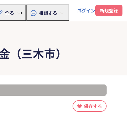
ログイン
新規登録
作る
相談する
金（三木市）
保存する