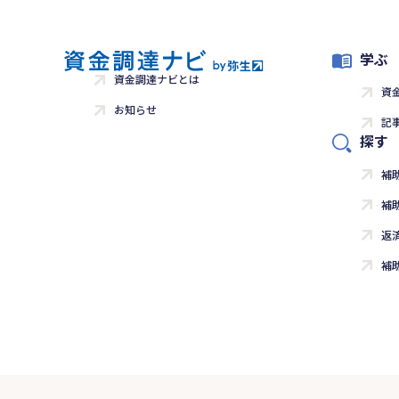
学ぶ
資金調達ナビとは
資
お知らせ
記
探す
補
補
返
補