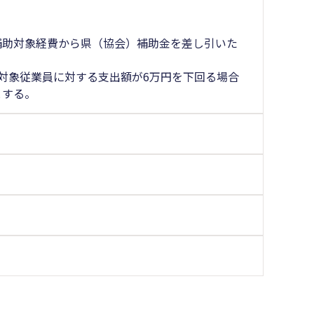
補助対象経費から県（協会）補助金を差し引いた
の対象従業員に対する支出額が6万円を下回る場合
とする。