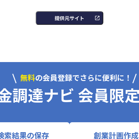
提供元サイト
無料
の会員登録でさらに便利に！
金調達ナビ 会員限
検索結果の保存
創業計画作成