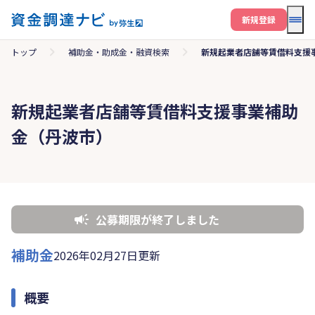
メニ
新規登録
トップ
補助金・助成金・融資検索
新規起業者店舗等賃借料支援
新規起業者店舗等賃借料支援事業補助
金（丹波市）
公募期限が終了しました
補助金
2026年02月27日更新
概要