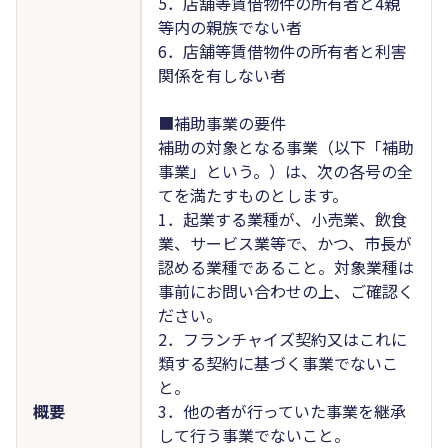
5．店舗等賃借物件の所有者と4親
等内の親族でない者
6．店舗等賃借物件の所有者と利害
関係を有しない者
■補助事業の要件
補助の対象となる事業（以下「補助
事業」という。）は、次の各号の全
てを満たすものとします。
1．起業する業種が、小売業、飲食
業、サービス業等で、かつ、市長が
認める業種であること。対象業種は
事前にお問い合わせの上、ご確認く
ださい。
2．フランチャイズ契約又はこれに
類する契約に基づく事業でないこ
と。
概要
3．他の者が行っていた事業を継承
して行う事業でないこと。