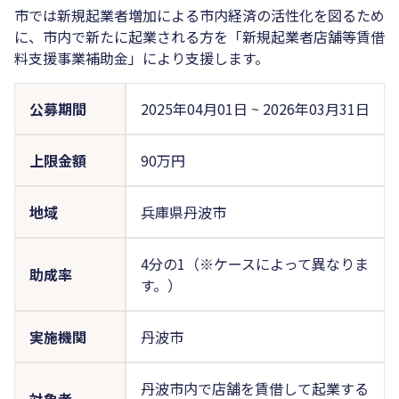
市では新規起業者増加による市内経済の活性化を図るため
に、市内で新たに起業される方を「新規起業者店舗等賃借
料支援事業補助金」により支援します。
公募期間
2025年04月01日
~
2026年03月31日
上限金額
90万円
地域
兵庫県丹波市
4分の1（※ケースによって異なりま
助成率
す。）
実施機関
丹波市
丹波市内で店舗を賃借して起業する
対象者