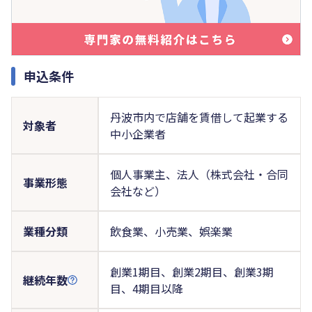
申込条件
丹波市内で店舗を賃借して起業する
対象者
中小企業者
個人事業主、法人（株式会社・合同
事業形態
会社など）
業種分類
飲食業、小売業、娯楽業
創業1期目、創業2期目、創業3期
継続年数
目、4期目以降