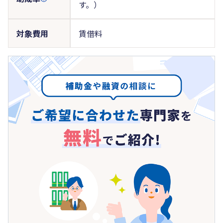
す。）
対象費用
賃借料