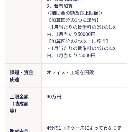
3．若者加算
＜補助金の額及び上限額＞
【加算区分の1つに該当】
・1月当たりの賃借料の2分の1以
内、1月当たり50000円
【加算区分の2つ以上に該当】
・1月当たりの賃借料の4分の3以
内、1月当たり75000円
課題・資金
オフィス・工場を開設
使途
上限金額
90万円
（助成額
等）
4分の1（※ケースによって異なりま
助成率