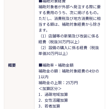
■補助対象経費
補助対象者が外部へ発注する際に要
する費用のうち、次に掲げるもの。
ただし、消費税及び地方消費税に相
当する額は、補助対象経費から除き
ます。
（1）店舗等の新築及び改装に係る
経費（税抜30万円以上）
（2）設備の購入に係る経費（税抜
単価30万円以上）
概要
■補助率・補助金額
補助金の額：補助対象経費の4分の
1以内
補助金の上限：25万円
＜加算区分＞
1．過疎地域加算
2．女性活躍加算
3．若者加算