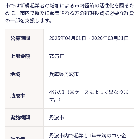
市では新規起業者の増加による市内経済の活性化を図るた
めに、市内で新たに起業される方の初期投資に必要な経費
の一部を支援します。
公募期間
2025年04月01日
~
2026年03月31日
上限金額
75万円
地域
兵庫県丹波市
4分の3（※ケースによって異なりま
助成率
す。）
実施機関
丹波市
丹波市内で起業し1年未満の中小企
対象者