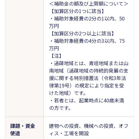
＜補助金の額及び上限額について＞
【加算区分の1つに該当】
・補助対象経費の2分の1以内、50
万円
【加算区分の2つ以上に該当】
・補助対象経費の4分の3以内、75
万円
【注】
・過疎地域とは、青垣地域または山
南地域（過疎地域の持続的発展の支
援に関する特別措置法（令和3年法
律第19号）の規定により指定を受
けた地域）です。
・若者とは、起業時点に40歳未満
の方です。
課題・資金
建物への投資、機械への投資、オフ
使途
ィス・工場を開設