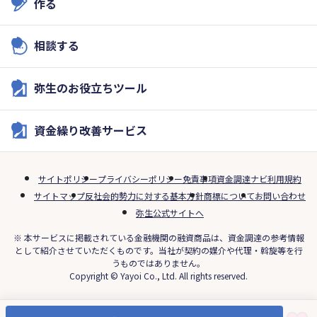
作る
相談する
弥生のお役立ちツール
資金繰り改善サービス
サイトポリシー
プライバシーポリシー
免責事項
資金調達ナビ利用規約
サイトマップ
反社会的勢力に対する基本方針
商標について
お問い合わせ
弥生公式サイトへ
※ 本サービスに掲載されている金融機関の融資商品は、資金調達の参考情報
として紹介させていただくものです。当社が契約の媒介や代理・斡旋等を行
うものではありません。
Copyright © Yayoi Co., Ltd. All rights reserved.